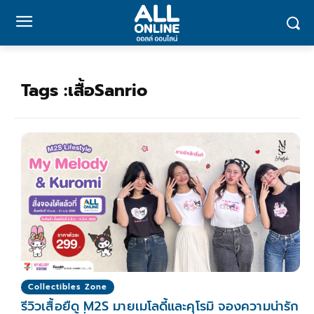
Tags :
เสื้อSanrio
Collectibles Zone
รีวิวเสื้อยืด M2S มายเมโลดี้และคุโรมิ จองความน่ารัก