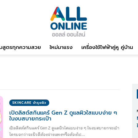
บสูตรทุกความสวย
ใหม่มาแรง
เครื่องใช้ไฟฟ้าคู่หู คู่บ้าน
SKINCARE บำรุงผิว
เปิดลิสต์สกินแคร์ Gen Z ดูแลผิวใสแบบง่าย ๆ
ในงบสบายกระเป๋า
เปิดลิสต์สกินแคร์ Gen Z ดูแลผิวใสแบบง่าย ๆ ในงบสบายกระเป๋า
ใครบอกว่าจะผิวดีต้องจ่ายแพงหรือต้องไป...