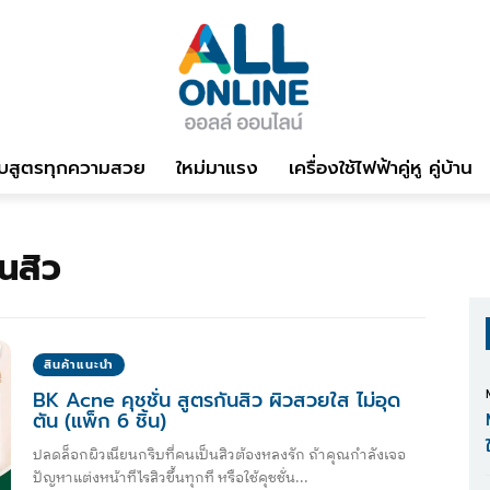
บสูตรทุกความสวย
ใหม่มาแรง
เครื่องใช้ไฟฟ้าคู่หู คู่บ้าน
นสิว
สินค้าแนะนำ
BK Acne คุชชั่น สูตรกันสิว ผิวสวยใส ไม่อุด
ตัน (แพ็ก 6 ชิ้น)
ปลดล็อกผิวเนียนกริบที่คนเป็นสิวต้องหลงรัก ถ้าคุณกำลังเจอ
ปัญหาแต่งหน้าทีไรสิวขึ้นทุกที หรือใช้คุชชั่น...