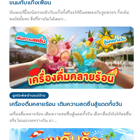
ขนมกับแก๊งเพื่อน
ซัมเมอร์นี้จะนัดรวมตัวกับแก๊งทั้งทีจะให้มีแค่เพลงกับรูปสวยๆ ก็คงไม่
พอใช่มั้ยคะ สิ่งที่ขาดไม่ได้เลยก...
ถูกใจพ่อบ้านแม่บ้าน
เครื่องดื่มคลายร้อน เติมความสดชื่นสู้แดดทั้งวัน
เครื่องดื่มคลายร้อน เติมความสดชื่นสู้แดดทั้งวัน เลือกดื่มยังไงให้สดชื่น
จริง ไม่แผ่วระหว่างวัน อา...