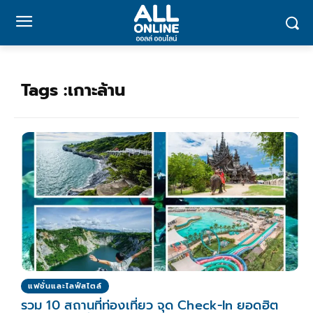
Tags :
เกาะล้าน
แฟชั่นและไลฟ์สไตล์
รวม 10 สถานที่ท่องเที่ยว จุด Check-In ยอดฮิต