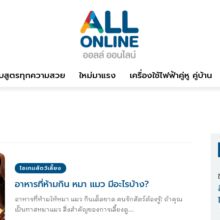
บสูตรทุกความสวย
ใหม่มาแรง
เครื่องใช้ไฟฟ้าคู่หู คู่บ้าน
ไอเทมสัตว์เลี้ยง
อาหารที่ห้ามกิน หมา แมว มีอะไรบ้าง?
อาหารที่ห้ามให้หมา แมว กินเด็ดขาด คนรักสัตว์ต้องรู้! ถ้าคุณ
เป็นทาสหมาแมว สิ่งสำคัญของการเลี้ยงดู...