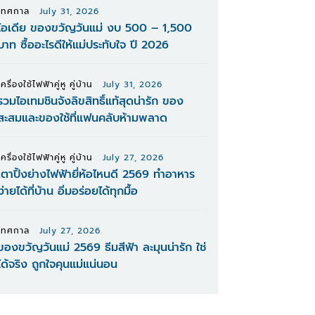
เทศกาล
July 31, 2026
ไอเดีย ของขวัญวันแม่ งบ 500 – 1,500
บาท ซื้ออะไรดีให้แม่ประทับใจ ปี 2026
เครื่องใช้ไฟฟ้าคู่หู คู่บ้าน
July 31, 2026
รวมไอเทมชินจังลิขสิทธิ์แท้สุดน่ารัก ของ
สะสมและของใช้ที่แฟนคลับห้ามพลาด
เครื่องใช้ไฟฟ้าคู่หู คู่บ้าน
July 27, 2026
เตาปิ้งย่างไฟฟ้ายี่ห้อไหนดี 2569 ทำอาหาร
ง่ายได้ที่บ้าน อิ่มอร่อยได้ทุกมื้อ
เทศกาล
July 27, 2026
ของขวัญวันแม่ 2569 ธีมสีฟ้า ละมุนน่ารัก ใช่
ได้จริง ถูกใจคุนแม่แน่นอน