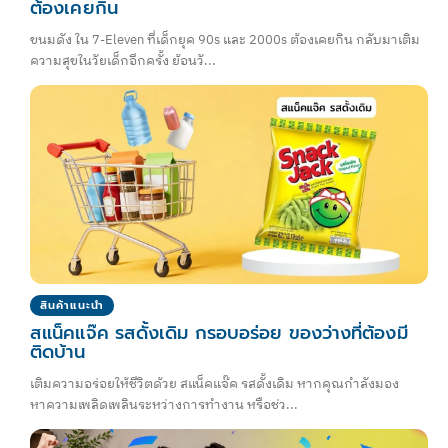
ต้องเคยกิน
ขนมดัง ใน 7-Eleven ที่เด็กยุค 90s และ 2000s ต้องเคยกิน กลับมาเติม
ความสุขในวัยเด็กอีกครั้ง ย้อนวั...
สินค้าแนะนำ
สแน็คแจ๊ค รสดั้งเดิม กรอบอร่อย ของว่างที่ต้องมี
ติดบ้าน
เติมความอร่อยให้ชีวิตด้วย สแน็คแจ๊ค รสดั้งเดิม หากคุณกำลังมอง
หาความเพลิดเพลินระหว่างการทำงาน หรือช่ว...