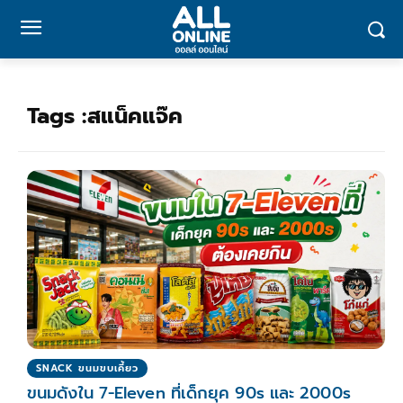
Tags :
สแน็คแจ๊ค
SNACK ขนมขบเคี้ยว
ขนมดังใน 7-Eleven ที่เด็กยุค 90s และ 2000s