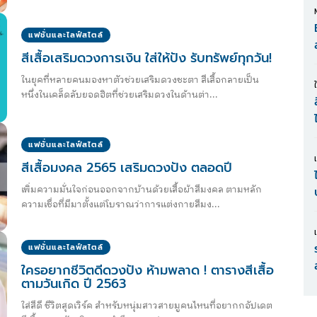
แฟชั่นและไลฟ์สไตล์
สีเสื้อเสริมดวงการเงิน ใส่ให้ปัง รับทรัพย์ทุกวัน!
ในยุคที่หลายคนมองหาตัวช่วยเสริมดวงชะตา สีเสื้อกลายเป็น
หนึ่งในเคล็ดลับยอดฮิตที่ช่วยเสริมดวงในด้านต่า...
แฟชั่นและไลฟ์สไตล์
สีเสื้อมงคล 2565 เสริมดวงปัง ตลอดปี
เพิ่มความมั่นใจก่อนออกจากบ้านด้วยเสื้อผ้าสีมงคล ตามหลัก
ความเชื่อที่มีมาตั้งแต่โบราณว่าการแต่งกายสีมง...
แฟชั่นและไลฟ์สไตล์
ใครอยากชีวิตดีดวงปัง ห้ามพลาด ! ตารางสีเสื้อ
ตามวันเกิด ปี 2563
ใส่สีดี ชีวิตสุดเวิร์ค สำหรับหนุ่มสาวสายมูคนไหนที่อยากกอัปเดต