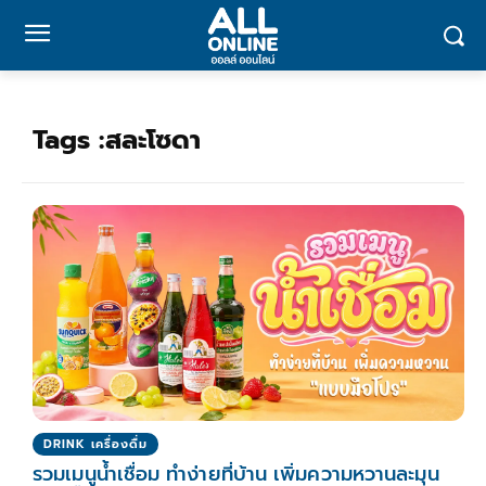
Tags :
สละโซดา
DRINK เครื่องดื่ม
รวมเมนูน้ำเชื่อม ทำง่ายที่บ้าน เพิ่มความหวานละมุน