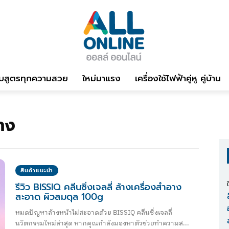
บสูตรทุกความสวย
ใหม่มาแรง
เครื่องใช้ไฟฟ้าคู่หู คู่บ้าน
อาง
สินค้าแนะนำ
รีวิว BISSIQ คลีนซิ่งเจลลี่ ล้างเครื่องสำอาง
สะอาด ผิวสมดุล 100g
หมดปัญหาล้างหน้าไม่สะอาดด้วย BISSIQ คลีนซิ่งเจลลี่
นวัตกรรมใหม่ล่าสุด หากคุณกำลังมองหาตัวช่วยทำความส...