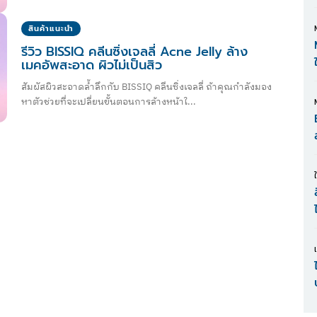
สินค้าแนะนำ
รีวิว BISSIQ คลีนซิ่งเจลลี่ Acne Jelly ล้าง
เมคอัพสะอาด ผิวไม่เป็นสิว
สัมผัสผิวสะอาดล้ำลึกกับ BISSIQ คลีนซิ่งเจลลี่ ถ้าคุณกำลังมอง
หาตัวช่วยที่จะเปลี่ยนขั้นตอนการล้างหน้าใ...