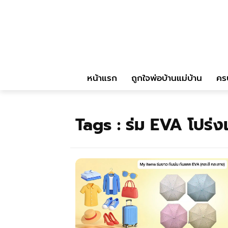
หน้าแรก
ถูกใจพ่อบ้านแม่บ้าน
คร
Tags :
ร่ม EVA โปร่