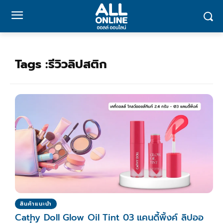
Tags :
รีวิวลิปสติก
สินค้าแนะนำ
Cathy Doll Glow Oil Tint 03 แคนดี้พิ้งค์ ลิปออ