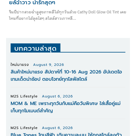
ยล์ฉ่ำวาว น่ารักสุดๆ
ริมฝีปากสวยฉ่ำดูสุขภาพดีได้ทุกวันด้วย Cathy Doll Glow Oil Tint เคย
ไหมที่อยากได้ลุคใสๆ สไตล์สาวเกาหลี...
บทความล่าสุด
ใหม่มาแรง
August 9, 2026
สินค้าใหม่มาแรง สัปดาห์ที่ 10-16 Aug 2026 อัปเดตไอ
เทมเด็ดน่าช้อป ตอบโจทย์ทุกไลฟ์สไตล์
M2S Lifestyle
August 6, 2026
MOM & ME เพราะทุกวันกับแม่คือวันพิเศษ ใส่เสื้อคู่แม่
เก็บทุกโมเมนต์สำคัญ
M2S Lifestyle
August 6, 2026
Blue Tones โทนสีฟ้า เติมความละมุน ให้ทุกสไตล์ลงตัว