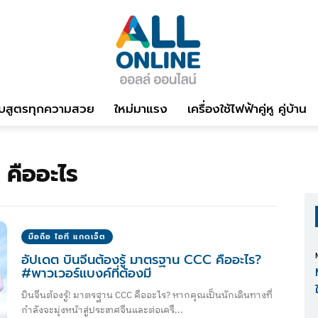
บสูตรทุกความสวย
ใหม่มาแรง
เครื่องใช้ไฟฟ้าคู่หู คู่บ้าน
คืออะไร
มือถือ ไอที แกดเจ็ต
อัปเดต บินจีนต้องรู้ มาตรฐาน CCC คืออะไร?
#พาวเวอร์แบงค์ที่ต้องมี
บินจีนต้องรู้! มาตรฐาน CCC คืออะไร? หากคุณเป็นนักเดินทางที่
กำลังจะมุ่งหน้าสู่ประเทศจีนและต่อเครื...