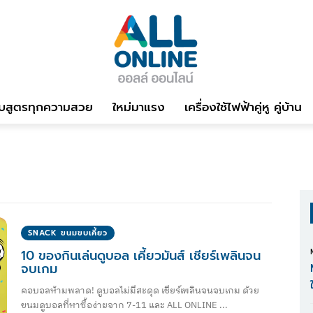
บสูตรทุกความสวย
ใหม่มาแรง
เครื่องใช้ไฟฟ้าคู่หู คู่บ้าน
SNACK ขนมขบเคี้ยว
10 ของกินเล่นดูบอล เคี้ยวมันส์ เชียร์เพลินจน
จบเกม
คอบอลห้ามพลาด! ดูบอลไม่มีสะดุด เชียร์เพลินจนจบเกม ด้วย
ขนมดูบอลที่หาซื้อง่ายจาก 7-11 และ ALL ONLINE ...