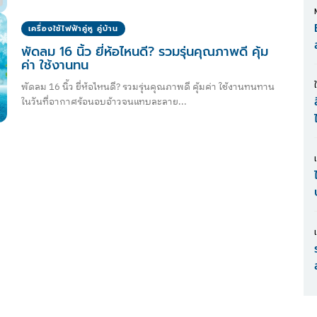
เครื่องใช้ไฟฟ้าคู่หู คู่บ้าน
พัดลม 16 นิ้ว ยี่ห้อไหนดี? รวมรุ่นคุณภาพดี คุ้ม
ค่า ใช้งานทน
พัดลม 16 นิ้ว ยี่ห้อไหนดี? รวมรุ่นคุณภาพดี คุ้มค่า ใช้งานทนทาน
ในวันที่อากาศร้อนอบอ้าวจนแทบละลาย...