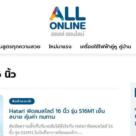
บสูตรทุกความสวย
ใหม่มาแรง
เครื่องใช้ไฟฟ้าคู่หู คู่บ้าน
นิ้ว
สินค้าแนะนำ
Hatari พัดลมสไลด์ 16 นิ้ว รุ่น S16M1 เย็น
สบาย คุ้มค่า ทนทาน
สัมผัสความเย็นที่ปรับระดับได้ดั่งใจกับ Hatari พัดลมสไลด์ 16
นิ้ว รุ่น S16M1 ในวันที่อากาศร้อนอบอ้าว ...