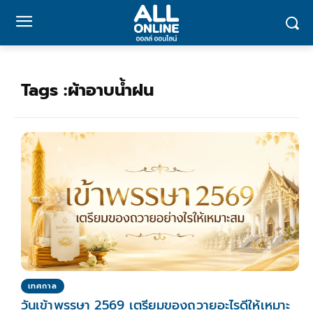
Tags :
ผ้าอาบน้ำฝน
เทศกาล
วันเข้าพรรษา 2569 เตรียมของถวายอะไรดีให้เหมาะ