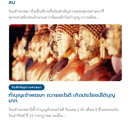
สม
วันเข้าพรรษา ถือเป็นอีกหนึ่งวันสำคัญทางพระพุทธศาสนาที่
พุทธศาสนิกชนจำนวนมากนิยมเข้าวัดทำบุญ ถวายสังฆ...
วันสำคัญทางศาสนา
ทําบุญเข้าพรรษา ถวายอะไรดี เกิดประโยชน์ได้บุญ
มาก
วันเข้าพรรษาปีนี้ ทำบุญด้วยอะไรดี วันแรม 1 ค่ำ เดือน 8 ซึ่งจะตรงกับ
วันอาทิตย์ ที่ 25 กรกฎาคม จะเป็น...