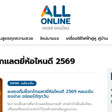
บสูตรทุกความสวย
ใหม่มาแรง
เครื่องใช้ไฟฟ้าคู่หู คู่บ้าน
กแลตยี่ห้อไหนดี 2569
DRINK เครื่องดื่ม
ผงชงดื่มช็อกโกแลตยี่ห้อไหนดี 2569 หอมเข้ม
ชงง่าย อร่อยได้ทุกวัน
ไม่ว่าจะเป็นสายช็อกโกแลตร้อนยามเช้า สายโกโก้เย็นดับร้อน
หรือคนที่ชอบนำผงโกโก้ไปสร้างสรรค์เมนูเบเกอร...