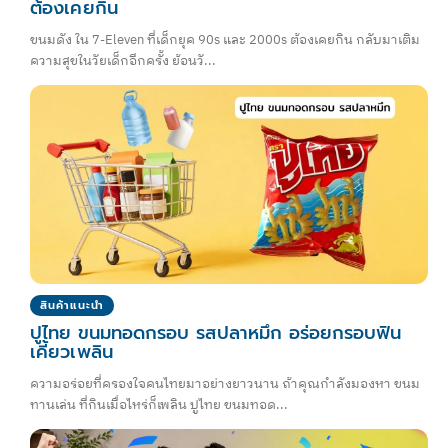
ต้องเคยกิน
ขนมดัง ใน 7-Eleven ที่เด็กยุค 90s และ 2000s ต้องเคยกิน กลับมาเติม
ความสุขในวัยเด็กอีกครั้ง ย้อนวั...
สินค้าแนะนำ
ปูไทย ขนมทอดกรอบ รสปลาหมึก อร่อยกรอบฟิน
เคี้ยวเพลิน
ความอร่อยที่ครองใจคนไทยมาอย่างยาวนาน ถ้าคุณกำลังมองหา ขนม
ทานเล่น ที่กินเมื่อไหร่ก็เพลิน ปูไทย ขนมทอด...