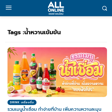
Tags :
น้ำหวานเข้มข้น
DRINK เครื่องดื่ม
รวมเมนูน้ำเชื่อม ทำง่ายที่บ้าน เพิ่มความหวานละมุน