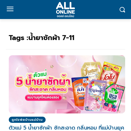
Tags :
น้ำยาซักผ้า 7-11
ถูกใจพ่อบ้านแม่บ้าน
ตัวแม่ 5 น้ำยาซักผ้า ซักสะอาด กลิ่นหอม ที่แม่บ้านยุค