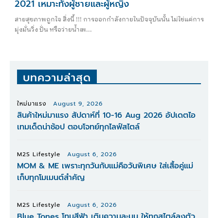
2021 เหมาะทั้งผู้ชายและผู้หญิง
สายสุขภาพถูกใจ สิ่งนี้ !!! การออกกำลังกายในปัจจุบันนั้น ไม่ใช่แค่การ
มุ่งมั่นวิ่ง ปั่น หรือว่ายน้ำเพ...
บทความล่าสุด
ใหม่มาแรง
August 9, 2026
สินค้าใหม่มาแรง สัปดาห์ที่ 10-16 Aug 2026 อัปเดตไอ
เทมเด็ดน่าช้อป ตอบโจทย์ทุกไลฟ์สไตล์
M2S Lifestyle
August 6, 2026
MOM & ME เพราะทุกวันกับแม่คือวันพิเศษ ใส่เสื้อคู่แม่
เก็บทุกโมเมนต์สำคัญ
M2S Lifestyle
August 6, 2026
Blue Tones โทนสีฟ้า เติมความละมุน ให้ทุกสไตล์ลงตัว