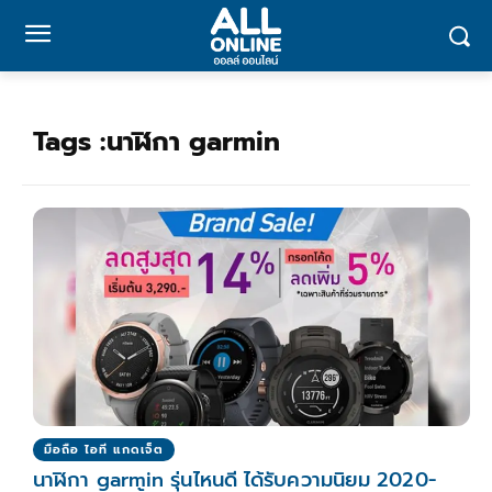
Tags :
นาฬิกา garmin
มือถือ ไอที แกดเจ็ต
นาฬิกา garmin รุ่นไหนดี ได้รับความนิยม 2020-