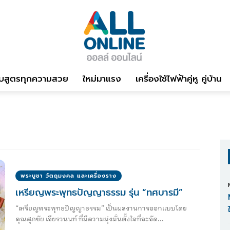
บสูตรทุกความสวย
ใหม่มาแรง
เครื่องใช้ไฟฟ้าคู่หู คู่บ้าน
พระบูชา วัตถุมงคล และเครื่องราง
เหรียญพระพุทธปัญญาธรรม รุ่น “ทศบารมี”
“เหรียญพระพุทธปัญญาธรรม” เป็นผลงานการออกแบบโดย
คุณศุภชัย เจียรวนนท์ ที่มีความมุ่งมั่นตั้งใจที่จะจัด...