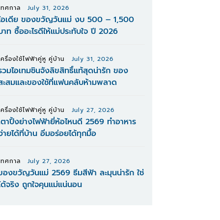
เทศกาล
July 31, 2026
ไอเดีย ของขวัญวันแม่ งบ 500 – 1,500
บาท ซื้ออะไรดีให้แม่ประทับใจ ปี 2026
เครื่องใช้ไฟฟ้าคู่หู คู่บ้าน
July 31, 2026
รวมไอเทมชินจังลิขสิทธิ์แท้สุดน่ารัก ของ
สะสมและของใช้ที่แฟนคลับห้ามพลาด
เครื่องใช้ไฟฟ้าคู่หู คู่บ้าน
July 27, 2026
เตาปิ้งย่างไฟฟ้ายี่ห้อไหนดี 2569 ทำอาหาร
ง่ายได้ที่บ้าน อิ่มอร่อยได้ทุกมื้อ
เทศกาล
July 27, 2026
ของขวัญวันแม่ 2569 ธีมสีฟ้า ละมุนน่ารัก ใช่
ได้จริง ถูกใจคุนแม่แน่นอน