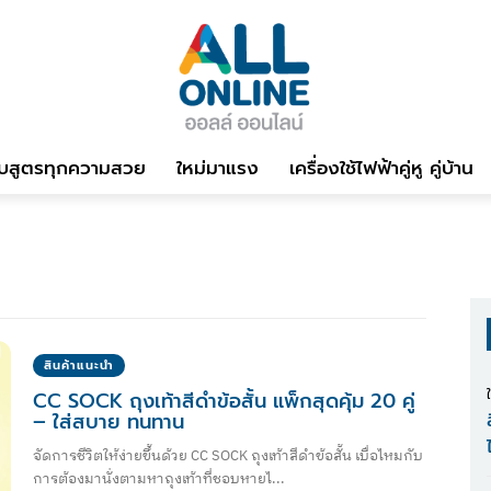
บสูตรทุกความสวย
ใหม่มาแรง
เครื่องใช้ไฟฟ้าคู่หู คู่บ้าน
สินค้าแนะนำ
CC SOCK ถุงเท้าสีดำข้อสั้น แพ็กสุดคุ้ม 20 คู่
– ใส่สบาย ทนทาน
จัดการชีวิตให้ง่ายขึ้นด้วย CC SOCK ถุงเท้าสีดำข้อสั้น เบื่อไหมกับ
การต้องมานั่งตามหาถุงเท้าที่ชอบหายไ...