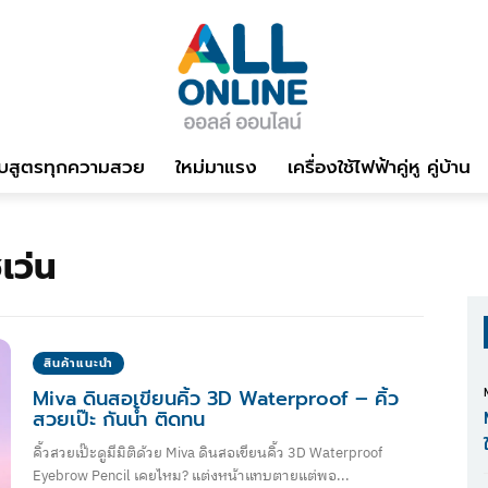
บสูตรทุกความสวย
ใหม่มาแรง
เครื่องใช้ไฟฟ้าคู่หู คู่บ้าน
ซเว่น
สินค้าแนะนำ
Miva ดินสอเขียนคิ้ว 3D Waterproof – คิ้ว
สวยเป๊ะ กันน้ำ ติดทน
คิ้วสวยเป๊ะดูมีมิติด้วย Miva ดินสอเขียนคิ้ว 3D Waterproof
Eyebrow Pencil เคยไหม? แต่งหน้าแทบตายแต่พอ...