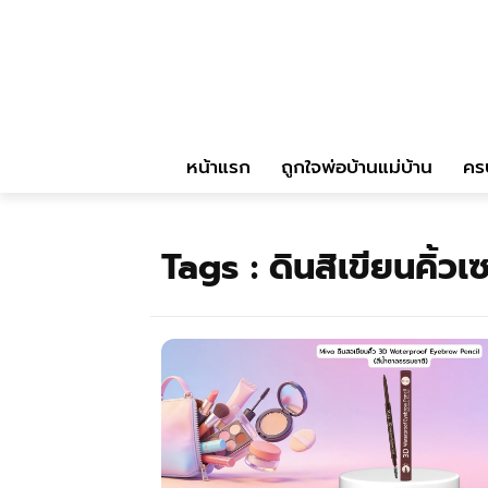
หน้าแรก
ถูกใจพ่อบ้านแม่บ้าน
คร
Tags :
ดินสิเขียนคิ้วเ