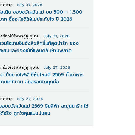
เทศกาล
July 31, 2026
ไอเดีย ของขวัญวันแม่ งบ 500 – 1,500
บาท ซื้ออะไรดีให้แม่ประทับใจ ปี 2026
เครื่องใช้ไฟฟ้าคู่หู คู่บ้าน
July 31, 2026
รวมไอเทมชินจังลิขสิทธิ์แท้สุดน่ารัก ของ
สะสมและของใช้ที่แฟนคลับห้ามพลาด
เครื่องใช้ไฟฟ้าคู่หู คู่บ้าน
July 27, 2026
เตาปิ้งย่างไฟฟ้ายี่ห้อไหนดี 2569 ทำอาหาร
ง่ายได้ที่บ้าน อิ่มอร่อยได้ทุกมื้อ
เทศกาล
July 27, 2026
ของขวัญวันแม่ 2569 ธีมสีฟ้า ละมุนน่ารัก ใช่
ได้จริง ถูกใจคุนแม่แน่นอน