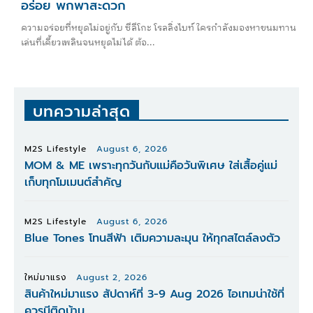
อร่อย พกพาสะดวก
ความอร่อยที่หยุดไม่อยู่กับ ซีลีโกะ โรลลิ่งไบท์ ใครกำลังมองหาขนมทาน
เล่นที่เคี้ยวเพลินจนหยุดไม่ได้ ต้อ...
บทความล่าสุด
M2S Lifestyle
August 6, 2026
MOM & ME เพราะทุกวันกับแม่คือวันพิเศษ ใส่เสื้อคู่แม่
เก็บทุกโมเมนต์สำคัญ
M2S Lifestyle
August 6, 2026
Blue Tones โทนสีฟ้า เติมความละมุน ให้ทุกสไตล์ลงตัว
ใหม่มาแรง
August 2, 2026
สินค้าใหม่มาแรง สัปดาห์ที่ 3-9 Aug 2026 ไอเทมน่าใช้ที่
ควรมีติดบ้าน