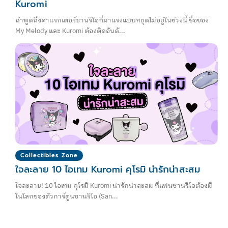
Kuromi
ถ้าพูดถึงคาแรกเตอร์ซานริโอที่มาแรงแบบหยุดไม่อยู่ในช่วงนี้ ชื่อของ
My Melody และ Kuromi ต้องติดอันดั...
Collectibles Zone
ใจละลาย 10 ไอเทม Kuromi คุโรมิ น่ารักน่าสะสม
ใจละลาย! 10 ไอเทม คุโรมิ Kuromi น่ารักน่าสะสม ที่แฟนซานริโอต้องมี
ในโลกของตัวการ์ตูนซานริโอ (San...