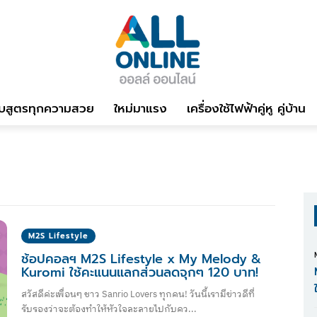
บสูตรทุกความสวย
ใหม่มาแรง
เครื่องใช้ไฟฟ้าคู่หู คู่บ้าน
M2S Lifestyle
ช้อปคอลฯ M2S Lifestyle x My Melody &
Kuromi ใช้คะแนนแลกส่วนลดจุกๆ 120 บาท!
สวัสดีค่ะเพื่อนๆ ชาว Sanrio Lovers ทุกคน! วันนี้เรามีข่าวดีที่
รับรองว่าจะต้องทำให้หัวใจละลายไปกับคว...