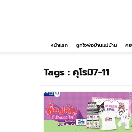
หน้าแรก
ถูกใจพ่อบ้านแม่บ้าน
คร
Tags :
คุโรมิ7-11