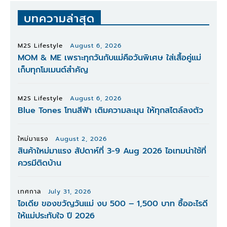
บทความล่าสุด
M2S Lifestyle
August 6, 2026
MOM & ME เพราะทุกวันกับแม่คือวันพิเศษ ใส่เสื้อคู่แม่
เก็บทุกโมเมนต์สำคัญ
M2S Lifestyle
August 6, 2026
Blue Tones โทนสีฟ้า เติมความละมุน ให้ทุกสไตล์ลงตัว
ใหม่มาแรง
August 2, 2026
สินค้าใหม่มาแรง สัปดาห์ที่ 3-9 Aug 2026 ไอเทมน่าใช้ที่
ควรมีติดบ้าน
เทศกาล
July 31, 2026
ไอเดีย ของขวัญวันแม่ งบ 500 – 1,500 บาท ซื้ออะไรดี
ให้แม่ประทับใจ ปี 2026