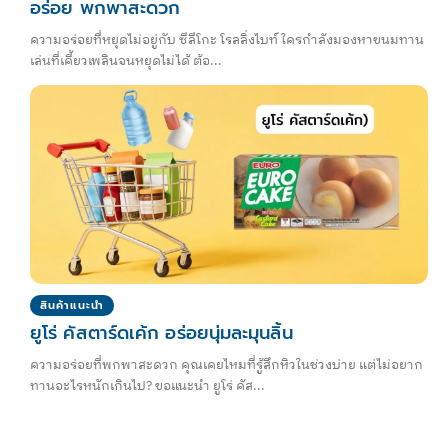
อร่อย พกพาสะดวก
ความอร่อยที่หยุดไม่อยู่กับ ซีลีโกะ โรลลิ่งไบท์ ใครกำลังมองหาขนมทาน
เล่นที่เคี้ยวเพลินจนหยุดไม่ได้ ต้อ...
สินค้าแนะนำ
ยูโร่ คัสตาร์ดเค้ก อร่อยนุ่มละมุนลิ้น
ความอร่อยที่พกพาสะดวก คุณเคยไหมที่รู้สึกหิวในช่วงบ่าย แต่ไม่อยาก
ทานอะไรหนักเกินไป? ขอแนะนำ ยูโร่ คัส...