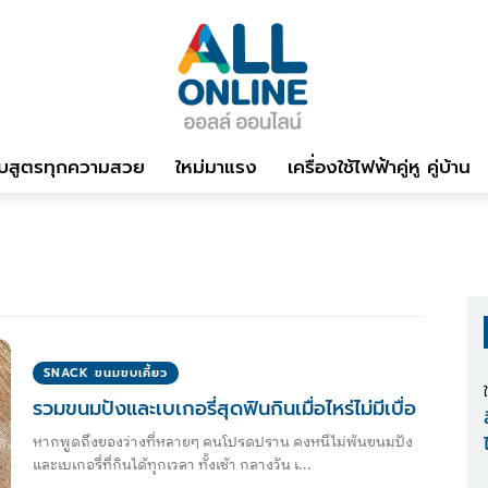
บสูตรทุกความสวย
ใหม่มาแรง
เครื่องใช้ไฟฟ้าคู่หู คู่บ้าน
SNACK ขนมขบเคี้ยว
รวมขนมปังและเบเกอรี่สุดฟินกินเมื่อไหร่ไม่มีเบื่อ
หากพูดถึงของว่างที่หลายๆ คนโปรดปราน คงหนีไม่พ้นขนมปัง
และเบเกอรี่ที่กินได้ทุกเวลา ทั้งเช้า กลางวัน เ...