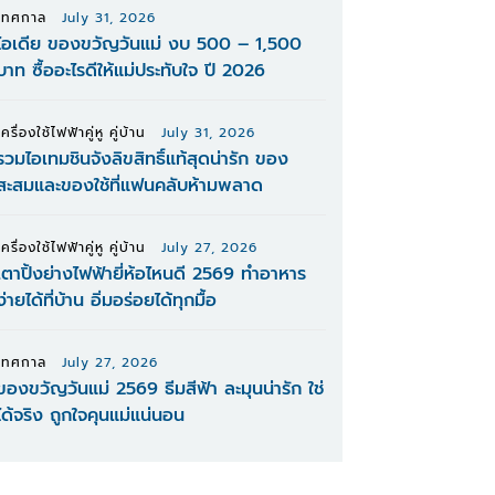
เทศกาล
July 31, 2026
ไอเดีย ของขวัญวันแม่ งบ 500 – 1,500
บาท ซื้ออะไรดีให้แม่ประทับใจ ปี 2026
เครื่องใช้ไฟฟ้าคู่หู คู่บ้าน
July 31, 2026
รวมไอเทมชินจังลิขสิทธิ์แท้สุดน่ารัก ของ
สะสมและของใช้ที่แฟนคลับห้ามพลาด
เครื่องใช้ไฟฟ้าคู่หู คู่บ้าน
July 27, 2026
เตาปิ้งย่างไฟฟ้ายี่ห้อไหนดี 2569 ทำอาหาร
ง่ายได้ที่บ้าน อิ่มอร่อยได้ทุกมื้อ
เทศกาล
July 27, 2026
ของขวัญวันแม่ 2569 ธีมสีฟ้า ละมุนน่ารัก ใช่
ได้จริง ถูกใจคุนแม่แน่นอน