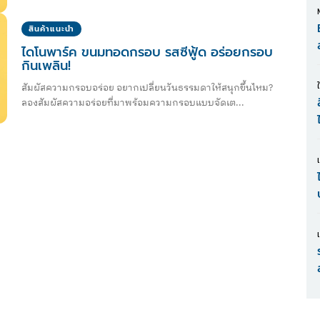
สินค้าแนะนำ
ไดโนพาร์ค ขนมทอดกรอบ รสซีฟู้ด อร่อยกรอบ
กินเพลิน!
สัมผัสความกรอบอร่อย อยากเปลี่ยนวันธรรมดาให้สนุกขึ้นไหม?
ลองสัมผัสความอร่อยที่มาพร้อมความกรอบแบบจัดเต...