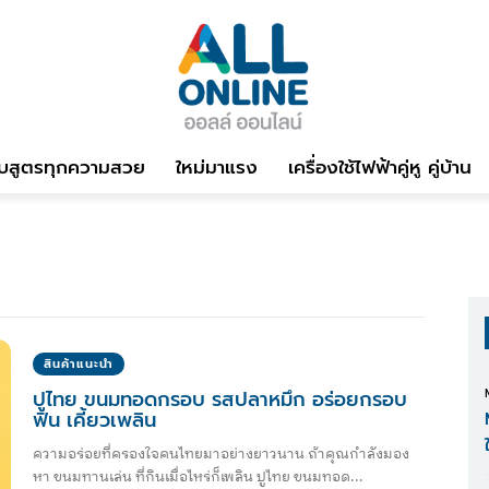
บสูตรทุกความสวย
ใหม่มาแรง
เครื่องใช้ไฟฟ้าคู่หู คู่บ้าน
สินค้าแนะนำ
ปูไทย ขนมทอดกรอบ รสปลาหมึก อร่อยกรอบ
ฟิน เคี้ยวเพลิน
ความอร่อยที่ครองใจคนไทยมาอย่างยาวนาน ถ้าคุณกำลังมอง
หา ขนมทานเล่น ที่กินเมื่อไหร่ก็เพลิน ปูไทย ขนมทอด...