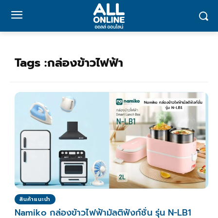
Tags :
กล่องข้าวไฟฟ้า
สินค้าแนะนำ
Namiko กล่องข้าวไฟฟ้ามัลติฟังก์ชั่น รุ่น N-LB1