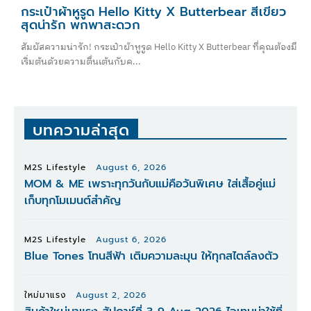
กระเป๋าผ้าหูรูด Hello Kitty X Butterbear สีเขียว
สุดน่ารัก พกพาสะดวก
สัมผัสความน่ารัก! กระเป๋าผ้าหูรูด Hello Kitty X Butterbear ที่คุณต้องมี
เริ่มต้นด้วยความตื่นเต้นกับค...
บทความล่าสุด
M2S Lifestyle
August 6, 2026
MOM & ME เพราะทุกวันกับแม่คือวันพิเศษ ใส่เสื้อคู่แม่
เก็บทุกโมเมนต์สำคัญ
M2S Lifestyle
August 6, 2026
Blue Tones โทนสีฟ้า เติมความละมุน ให้ทุกสไตล์ลงตัว
ใหม่มาแรง
August 2, 2026