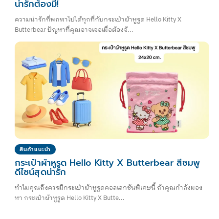
น่ารักต้องมี!
ความน่ารักที่พกพาไปได้ทุกที่กับกระเป๋าผ้าหูรูด Hello Kitty X
Butterbear ปัญหาที่คุณอาจเจอเมื่อต้องจั...
สินค้าแนะนำ
กระเป๋าผ้าหูรูด Hello Kitty X Butterbear สีชมพู
ดีไซน์สุดน่ารัก
ทำไมคุณถึงควรมีกระเป๋าผ้าหูรูดคอลเลกชันพิเศษนี้ ถ้าคุณกำลังมอง
หา กระเป๋าผ้าหูรูด Hello Kitty X Butte...