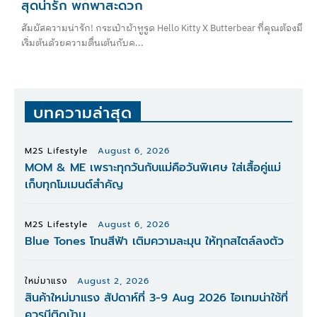
สุดน่ารัก พกพาสะดวก
สัมผัสความน่ารัก! กระเป๋าผ้าหูรูด Hello Kitty X Butterbear ที่คุณต้องมี
เริ่มต้นด้วยความตื่นเต้นกับค...
บทความล่าสุด
M2S Lifestyle
August 6, 2026
MOM & ME เพราะทุกวันกับแม่คือวันพิเศษ ใส่เสื้อคู่แม่
เก็บทุกโมเมนต์สำคัญ
M2S Lifestyle
August 6, 2026
Blue Tones โทนสีฟ้า เติมความละมุน ให้ทุกสไตล์ลงตัว
ใหม่มาแรง
August 2, 2026
สินค้าใหม่มาแรง สัปดาห์ที่ 3-9 Aug 2026 ไอเทมน่าใช้ที่
ควรมีติดบ้าน