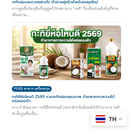
กะทิกล่องสะดวกอย่างไร ตัวช่วยคู่ครัวสำหรับคนยุคใหม่
หากพูดถึงวัตถุดิบที่อยู่คู่ครัวไทยมานาน "กะทิ" ถือเป็นส่วนสำคัญที่ช่วย
เพิ่มความ...
FOOD อาหาร เครื่องปรุง
กะทิยี่ห้อไหนดี 2569 รวมกะทิกล่องคุณภาพ ทำอาหารคาวหวานได้
อร่อยลงตัว
หากกำลังมองหา กะทิยี่ห้อไหนดี 2569 สำหรับติดครัวไว้ทำอาหาร กะทิ
สำเร็จรูปถือเป็น...
TH