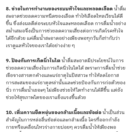
8. ช่วยในการทำงานของระบบหัวใจและหลอดเลือด
น้ำดื่ม
สะอาดช่วยลดความหนืดของเลือด ทำให้เลือดไหลเวียนได้ดี
ขึ้น ซึ่งส่งผลดีต่อระบบหัวใจและหลอดเลือด การดื่มน้ำอย่าง
สม่ำเสมอจึงเป็นการช่วยลดความเสี่ยงต่อการเกิดโรคหัวใจ
ได้อีกด้วย แค่ดื่มน้ำสะอาดอย่างเพียงพอทุกวันก็เท่ากับว่า
เราดูแลหัวใจของเราได้อย่างง่าย ๆ
9. ป้องกันการเกิดนิ่วในไต
น้ำดื่มสะอาดมีประโยชน์ในการ
ช่วยลดความเสี่ยงในการเกิดนิ่วในไตได้ เพราะการดื่มน้ำช่วย
เจือจางสารตกค้างและแร่ธาตุในปัสสาวะ ทำให้ลดโอกาส
การสะสมของแร่ธาตุเหล่านั้นและช่วยป้องกันการก่อตัวของ
นิ่ว การดื่มน้ำเยอะๆ ไม่เพียงช่วยให้ไตทำงานได้ดีขึ้น แต่ยัง
ช่วยให้สุขภาพไตของเราแข็งแรงขึ้นด้วย
10. เพิ่มความยืดหยุ่นของกล้ามเนื้อและข้อต่อ
น้ำเป็นส่วน
สำคัญในการหล่อลื่นข้อต่อและกล้ามเนื้อ ใครที่ออกกำลัง
กายหรือเคลื่อนไหวร่างกายบ่อยๆ ควรดื่มน้ำให้เพียงพอ