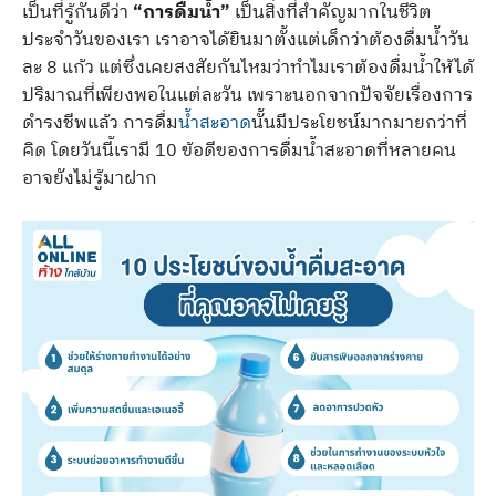
เป็นที่รู้กันดีว่า
“การดื่มน้ำ”
เป็นสิ่งที่สำคัญมากในชีวิต
ประจำวันของเรา เราอาจได้ยินมาตั้งแต่เด็กว่าต้องดื่มน้ำวัน
ละ 8 แก้ว แต่ซึ่งเคยสงสัยกันไหมว่าทำไมเราต้องดื่มน้ำให้ได้
ปริมาณที่เพียงพอในแต่ละวัน เพราะนอกจากปัจจัยเรื่องการ
ดำรงชีพแล้ว การดื่ม
น้ำสะอาด
นั้นมีประโยชน์มากมายกว่าที่
คิด โดยวันนี้เรามี 10 ข้อดีของการดื่มน้ำสะอาดที่หลายคน
อาจยังไม่รู้มาฝาก