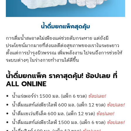
น้ำดื่มยกแพ็คสุดคุ้ม
การดื่มน้ำสะอาดไม่เพียงแค่ช่วยดับกระหาย แต่ยังมี
ประโยชน์มากมายที่ส่งผลดีต่อสุขภาพของเราในระยะยาว
ตั้งแต่การบำรุงผิวพรรณ เพิ่มพลังงาน ไปจนถึงการช่วยให้
ระบบต่างๆ ในร่างกายทำงานได้ดีขึ้น
น้ำดื่มยกแพ็ค ราคาสุดคุ้ม! ช้อปเลย ที่
ALL ONLINE
น้ำแร่เพอร์ร่า 1500 มล. (แพ็ก 6 ขวด)
ช้อปเลย!
น้ำดื่มเนสท์เล่เพียวไลฟ์ 600 มล. (แพ็ก 12 ขวด)
ช้อปเลย!
น้ำดื่มเซเว่นซีเล็ค 600 มล. (แพ็ก 12 ขวด)
ช้อปเลย!
น้ำดื่มเนสท์เล่เพียวไลฟ์ 1500 มล. (แพ็ก 6 ขวด)
ช้อปเลย!