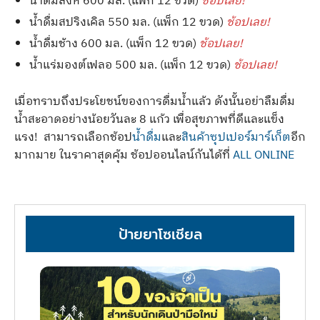
น้ำดื่มสิงห์ 600 มล. (แพ็ก 12 ขวด)
ช้อปเลย!
น้ำดื่มสปริงเคิล 550 มล. (แพ็ก 12 ขวด)
ช้อปเลย!
น้ำดื่มช้าง 600 มล. (แพ็ก 12 ขวด)
ช้อปเลย!
น้ำแร่มองต์เฟลอ 500 มล. (แพ็ก 12 ขวด)
ช้อปเลย!
เมื่อทราบถึงประโยชน์ของการดื่มน้ำแล้ว ดังนั้นอย่าลืมดื่ม
น้ำสะอาดอย่างน้อยวันละ 8 แก้ว เพื่อสุขภาพที่ดีและแข็ง
แรง! สามารถเลือกช้อป
น้ำดื่ม
และ
สินค้าซุปเปอร์มาร์เก็ต
อีก
มากมาย ในราคาสุดคุ้ม ช้อปออนไลน์กันได้ที่
ALL ONLINE
ป้ายยาโซเชียล