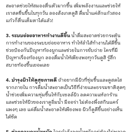
สะอาดช่วยให้สมองตื่นตัวมากขึ้น เพิ่มพลังงานและช่วยให้
เราสดชื่นขึ้นในทุกวัน ลองสังเกตดูสิ ดื่มน้ำแค่สักแก้วสอง
แก้วก็ตื่นเต็มตาได้แล้ว!
3. ระบบย่อยอาหารทำงานดีขึ้น
น้ำดื่มสะอาดช่วยกระตุ้น
การทำงานของระบบย่อยอาหาร ทำให้ลำไส้ทำงานได้ดีขึ้น
ช่วยป้องกันปัญหาท้องผูกและช่วยในการขับถ่าย ใครที่มี
ปัญหาเรื่องท้องผูก ลองดื่มน้ำให้เพียงพอทุกวันดูสิ รู้สึก
สบายท้องขึ้นเยอะเลย
4. บำรุงผิวให้ดูสุขภาพดี
ถ้าอยากมีผิวที่ชุ่มชื้นและดูสดใส
จากภายใน การดื่มน้ำสะอาดเป็นวิธีที่ง่ายและธรรมชาติสุดๆ
น้ำช่วยเพิ่มความชุ่มชื้นให้กับเซลล์ผิว ลดความแห้งกร้าน
และช่วยให้ผิวของเราดูอิ่มน้ำ มีออร่า ไม่ต้องพึ่งสกินแคร์
แพงๆ เลย แค่ดื่มน้ำสะอาดให้เพียงพอ ผิวก็ดูดีขึ้นอย่างเห็น
ได้ชัด