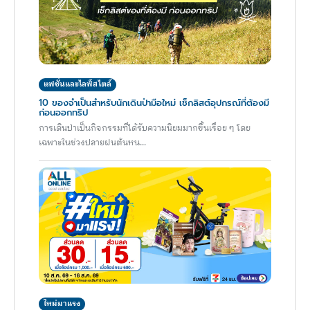
แฟชั่นและไลฟ์สไตล์
10 ของจำเป็นสำหรับนักเดินป่ามือใหม่ เช็กลิสต์อุปกรณ์ที่ต้องมี
ก่อนออกทริป
การเดินป่าเป็นกิจกรรมที่ได้รับความนิยมมากขึ้นเรื่อย ๆ โดย
เฉพาะในช่วงปลายฝนต้นหน...
ใหม่มาแรง