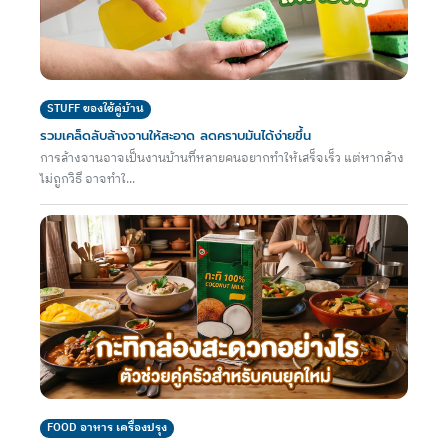
STUFF ของใช้คู่บ้าน
รวมเคล็ดลับล้างจานให้สะอาด ลดคราบมันได้ง่ายขึ้น
การล้างจานอาจเป็นงานบ้านที่หลายคนอยากทำให้เสร็จเร็ว แต่หากล้าง
ไม่ถูกวิธี อาจทำใ...
FOOD อาหาร เครื่องปรุง