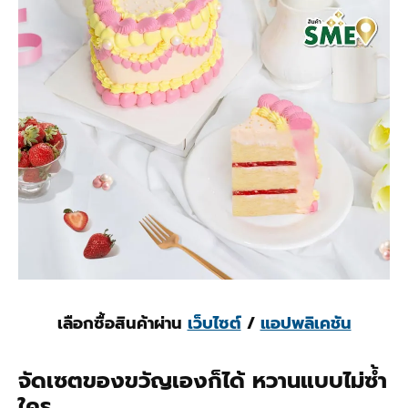
เลือกซื้อสินค้าผ่าน
เว็บไซต์
/
แอปพลิเคชัน
จัดเซตของขวัญเองก็ได้ หวานแบบไม่ซ้ำ
ใคร