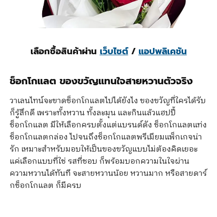
เลือกซื้อสินค้าผ่าน
เว็บไซต์
/
แอปพลิเคชัน
ช็อกโกแลต ของขวัญแทนใจสายหวานตัวจริง
วาเลนไทน์จะขาดช็อกโกแลตไปได้ยังไง ของขวัญที่ใครได้รับ
ก็รู้สึกดี เพราะทั้งหวาน ทั้งละมุน และกินแล้วแฮปปี้
ช็อกโกแลต มีให้เลือกครบตั้งแต่แบรนด์ดัง ช็อกโกแลตแท่ง
ช็อกโกแลตกล่อง ไปจนถึงช็อกโกแลตพรีเมียมแพ็กเกจน่า
รัก เหมาะสำหรับมอบให้เป็นของขวัญแบบไม่ต้องคิดเยอะ
แค่เลือกแบบที่ใช่ รสที่ชอบ ก็พร้อมบอกความในใจผ่าน
ความหวานได้ทันที จะสายหวานน้อย หวานมาก หรือสายดาร์
กช็อกโกแลต ก็มีครบ