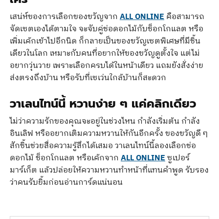
เสน่ห์ของการเลือกของขวัญจาก
ALL ONLINE
คือสามารถ
จัดเซตเองได้ตามใจ จะจับคู่ช่อดอกไม้กับช็อกโกแลต หรือ
เพิ่มเค้กเข้าไปอีกนิด ก็กลายเป็นของขวัญเซตพิเศษที่มีชิ้น
เดียวในโลก เหมาะกับคนที่อยากให้ของขวัญดูตั้งใจ แต่ไม่
อยากวุ่นวาย เพราะเลือกครบได้ในหน้าเดียว แถมยังสั่งง่าย
ส่งตรงถึงบ้าน หรือรับที่เซเว่นใกล้บ้านก็สะดวก
วาเลนไทน์นี้ หวานง่าย ๆ แค่คลิกเดียว
ไม่ว่าความรักของคุณจะอยู่ในช่วงไหน กำลังเริ่มต้น กำลัง
อินเลิฟ หรืออยากเติมความหวานให้กันอีกครั้ง ของขวัญดี ๆ
สักชิ้นช่วยสื่อความรู้สึกได้เสมอ วาเลนไทน์นี้ลองเลือกช่อ
ดอกไม้ ช็อกโกแลต หรือเค้กจาก
ALL ONLINE
ซูเปอร์
มาร์เก็ต แล้วปล่อยให้ความหวานทำหน้าที่แทนคำพูด รับรอง
ว่าคนรับยิ้มก่อนอ่านการ์ดแน่นอน