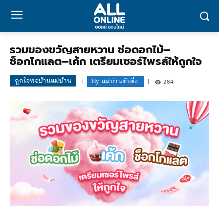
รวมของขวัญสายหวาน ช่อดอกไม้–
ช็อกโกแลต–เค้ก เตรียมเซอร์ไพรส์ให้ถูกใจ
ถูกใจพ่อบ้านแม่บ้าน
By
แม่บ้านตัวตึง
284