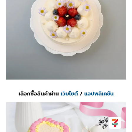
เลือกซื้อสินค้าผ่าน
เว็บไซต์
/
แอปพลิเคชัน