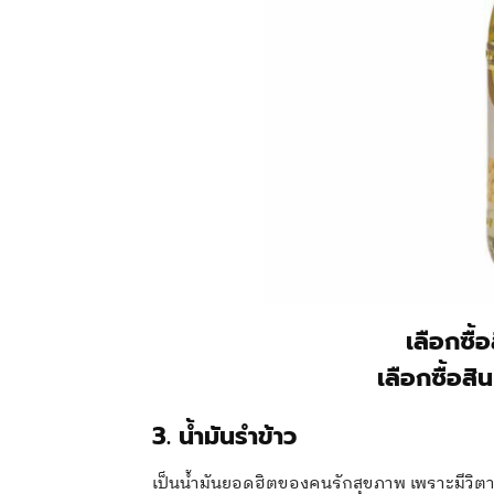
เลือกซื้
เลือกซื้อสิ
3. น้ำมันรำข้าว
เป็นน้ำมันยอดฮิตของคนรักสุขภาพ เพราะมีวิตา