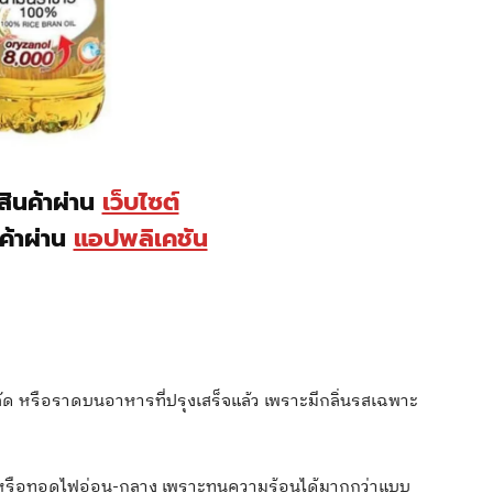
อสินค้าผ่าน
เว็บไซต์
นค้าผ่าน
แอปพลิเคชัน
ด หรือราดบนอาหารที่ปรุงเสร็จแล้ว เพราะมีกลิ่นรสเฉพาะ
หรือทอดไฟอ่อน-กลาง เพราะทนความร้อนได้มากกว่าแบบ