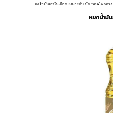
ลดไขมันเลวในเลือด เหมาะกับ ผัด ทอดไฟกลาง แ
หยกน้ำมัน