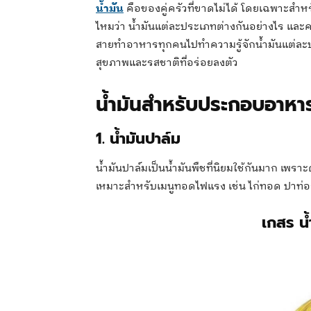
น้ำมัน
คือของคู่ครัวที่ขาดไม่ได้ โดยเฉพาะสำหร
ไหมว่า น้ำมันแต่ละประเภทต่างกันอย่างไร และค
สายทำอาหารทุกคนไปทำความรู้จักน้ำมันแต่ละปร
สุขภาพและรสชาติที่อร่อยลงตัว
น้ำมันสำหรับประกอบอาหาร
1. น้ำมันปาล์ม
น้ำมันปาล์มเป็นน้ำมันพืชที่นิยมใช้กันมาก เพร
เหมาะสำหรับเมนูทอดไฟแรง เช่น ไก่ทอด ปาท่อง
เกสร น้