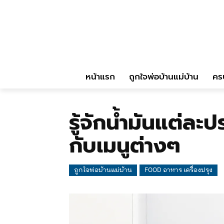
หน้าแรก
ถูกใจพ่อบ้านแม่บ้าน
คร
รู้จักน้ำมันแต่ละ
กับเมนูต่างๆ
ถูกใจพ่อบ้านแม่บ้าน
FOOD อาหาร เครื่องปรุง