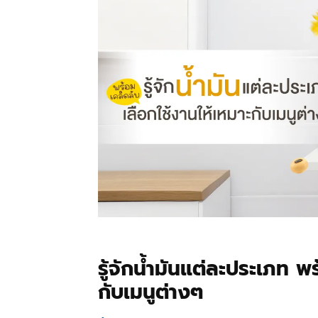
รู้จักน้ำมันแต่ละประเภท พ
กับเมนูต่างๆ