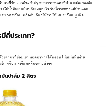
ับคนที่รักการเข้าครัวปรุงอาหารทานเองที่บ้าน แต่เคยสงสัย
วรใช้น้ำมันแบบไหนกับเมนูอะไร วันนี้เราจะพาแม่บ้านและ
ะเภท พร้อมเคล็ดลับเลือกใช้งานให้เหมาะกับเมนู เพื่อ
มีกี่ประเภท?
าะด้วยราคาที่ย่อมเยา ทอดอาหารได้กรอบ ไม่เหม็นหืนง่าย
โก๋ หรือการเจียวเครื่องแกงต่างๆ
ำมันปาล์ม 2 ลิตร