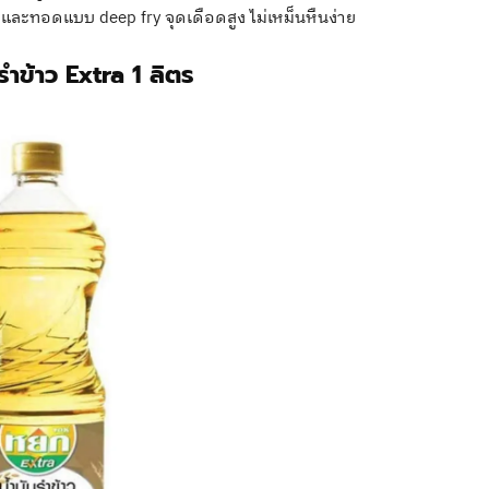
ละทอดแบบ deep fry จุดเดือดสูง ไม่เหม็นหืนง่าย
รำข้าว Extra 1 ลิตร