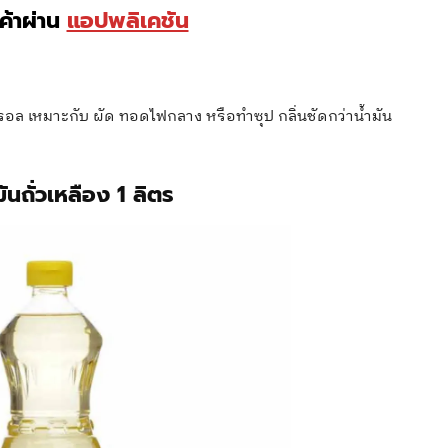
นค้าผ่าน
แอปพลิเคชัน
รอล เหมาะกับ ผัด ทอดไฟกลาง หรือทำซุป กลิ่นชัดกว่าน้ำมัน
ันถั่วเหลือง 1 ลิตร