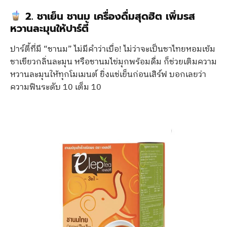
2. ชาเย็น ชานม เครื่องดื่มสุดฮิต เพิ่มรส
หวานละมุนให้ปาร์ตี้
ปาร์ตี้ที่มี “ชานม” ไม่มีคำว่าเบื่อ! ไม่ว่าจะเป็นชาไทยหอมเข้ม
ชาเขียวกลิ่นละมุน หรือชานมไข่มุกพร้อมดื่ม ก็ช่วยเติมความ
หวานละมุนให้ทุกโมเมนต์ ยิ่งแช่เย็นก่อนเสิร์ฟ บอกเลยว่า
ความฟินระดับ 10 เต็ม 10