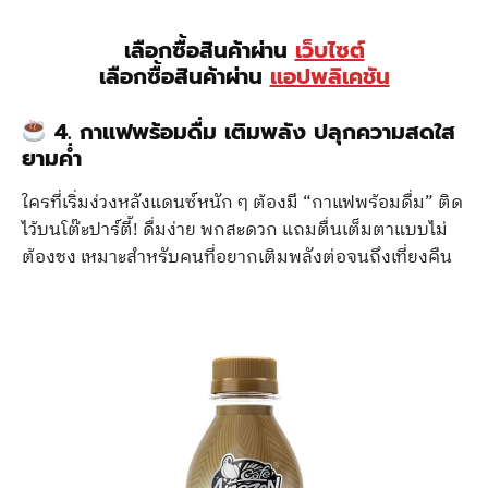
เลือกซื้อสินค้าผ่าน
เว็บไซต์
เลือกซื้อสินค้าผ่าน
แอปพลิเคชัน
4. กาแฟพร้อมดื่ม เติมพลัง ปลุกความสดใส
ยามค่ำ
ใครที่เริ่มง่วงหลังแดนซ์หนัก ๆ ต้องมี “กาแฟพร้อมดื่ม” ติด
ไว้บนโต๊ะปาร์ตี้! ดื่มง่าย พกสะดวก แถมตื่นเต็มตาแบบไม่
ต้องชง เหมาะสำหรับคนที่อยากเติมพลังต่อจนถึงเที่ยงคืน