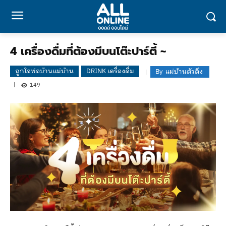
4 เครื่องดื่มที่ต้องมีบนโต๊ะปาร์ตี้ ~
ถูกใจพ่อบ้านแม่บ้าน
DRINK เครื่องดื่ม
By
แม่บ้านตัวตึง
149