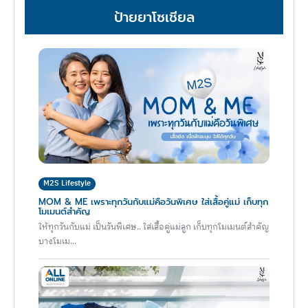
ป้ายยาโซเชียล
M2S Lifestyle
MOM & ME เพราะทุกวันกับแม่คือวันพิเศษ ใส่เสื้อคู่แม่ เก็บทุก
โมเมนต์สำคัญ
ให้ทุกวันกับแม่ เป็นวันพิเศษ.. ใส่เสื้อคู่แม่ลูก เก็บทุกโมเมนต์สำคัญ
บางโมเม...