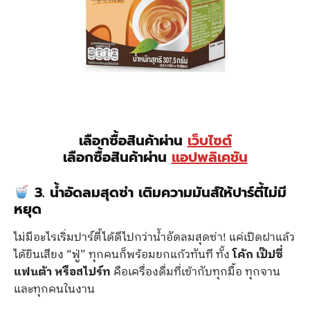
เลือกซื้อสินค้าผ่าน
เว็บไซต์
เลือกซื้อสินค้าผ่าน
แอปพลิเคชัน
3. น้ำอัดลมสุดซ่า เติมความมันส์ให้ปาร์ตี้ไม่มี
หยุด
ไม่มีอะไรเริ่มปาร์ตี้ได้ดีไปกว่าน้ำอัดลมสุดซ่า! แค่เปิดฝาแล้ว
ได้ยินเสียง “ฟู่” ทุกคนก็พร้อมยกแก้วทันที ทั้ง
โค้ก เป๊ปซี่
แฟนต้า หรือสไปร์ท
คือเครื่องดื่มที่เข้ากับทุกมื้อ ทุกจาน
และทุกคนในงาน