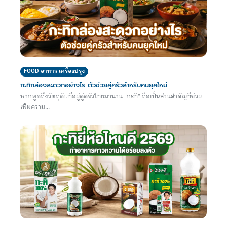
FOOD อาหาร เครื่องปรุง
กะทิกล่องสะดวกอย่างไร ตัวช่วยคู่ครัวสำหรับคนยุคใหม่
หากพูดถึงวัตถุดิบที่อยู่คู่ครัวไทยมานาน "กะทิ" ถือเป็นส่วนสำคัญที่ช่วย
เพิ่มความ...