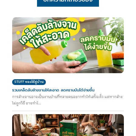
STUFF ของใช้คู่บ้าน
รวมเคล็ดลับล้างจานให้สะอาด ลดคราบมันได้ง่ายขึ้น
การล้างจานอาจเป็นงานบ้านที่หลายคนอยากทำให้เสร็จเร็ว แต่หากล้าง
ไม่ถูกวิธี อาจทำใ...