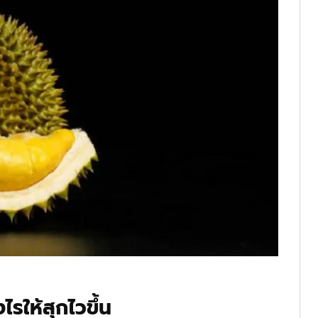
ไรให้สุกไวขึ้น