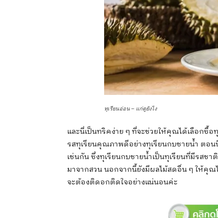
ทุเรียนอ่อน – แก่ดูยังไง
และนี่เป็นทริคง่าย ๆ ที่จะช่วยให้คุณได้เลือกซื้
รสทุเรียนคุณภาพดีอย่างทุเรียนกบชายน้ำ ตอนน
เช่นกัน ซึ่งทุเรียนกบชายน้ำเป็นทุเรียนที่มีรส
มาจากสวน นอกจากนี้ยังมีผลไม้สดอื่น ๆ ให้คุณ
จะต้องติดอกติดใจอย่างแน่นอนค่ะ