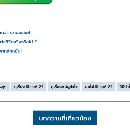
กกว่าความอร่อย!
ต่อชีวิตจริงหรือไม่ ?
คาหลักหมื่น!
นสุก
ทุเรียน ShopAt24
ทุเรียนแก่ดูยังไง
ผลไม้ ShopAt24
วิธีทำ
บทความที่เกี่ยวข้อง