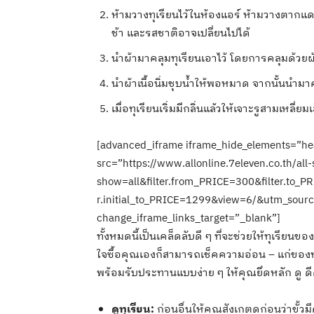
ห้ามวางทุเรียนไว้ในห้องแอร์ ห้ามวางตากแด
ช้า และรสชาติอาจเปลี่ยนไปได้
นำผ้ามาคลุมทุเรียนเอาไว้ โดยการคลุมด้วยผ้า
นำผ้าเนื้อนิ่มชุบน้ำให้พอหมาด จากนั้นนำมาคลุ
เมื่อทุเรียนเริ่มมีกลิ่นแล้วให้เจาะรูสามเหลี่ย
[advanced_iframe iframe_hide_elements=”hea
src=”https://www.allonline.7eleven.co.th/all-s
show=all&filter.from_PRICE=300&filter.to_PR
r.initial_to_PRICE=1299&view=6/&utm_sour
change_iframe_links_target=”_blank”]
ทั้งหมดนี้เป็นเคล็ดลับดี ๆ ที่จะช่วยให้ทุเรีย
ใจซื้อคุณเองก็สามารถเช็คความอ่อน – แก่ของทุเ
พร้อมรับประทานแบบง่าย ๆ ให้คุณยึดหลัก ดู ดีด
ดูทุเรียน
:
ก่อนอื่นให้คุณสังเกตดูก่อนว่าขั้