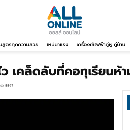
บสูตรทุกความสวย
ใหม่มาแรง
เครื่องใช้ไฟฟ้าคู่หู คู่บ้าน
ุกไว เคล็ดลับที่คอทุเรียนห
5597