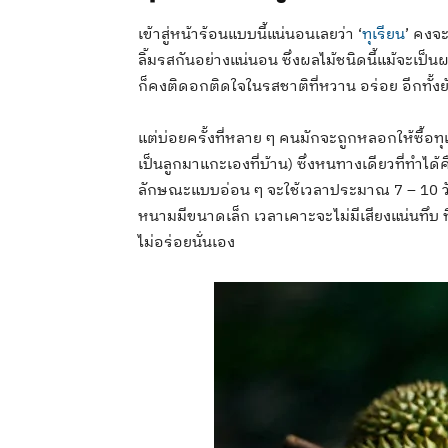
เข้าสู่หน้าร้อนแบบนี้แน่นอนเลยว่า ‘
ทุเรียน
’ คงจะ
ลิ้มรสกันอย่างแน่นอน ซึ่งผลไม้ชนิดนี้แม้จะเป็
ก็คงติดอกติดใจในรสชาติที่หวาน อร่อย อีกทั้งย
แต่บ่อยครั้งที่หลาย ๆ คนมักจะถูกหลอกให้ซื้อทุเ
เป็นลูกมาแกะเองที่บ้าน) ซึ่งหนทางเดียวที่ทำได้ค
ลักษณะแบบอ่อน ๆ จะใช้เวลาประมาณ 7 – 10 วัน (
หนามมีขนาดเล็ก เวลาเคาะจะไม่มีเสียงแน่นทึบ ที
ไม่อร่อยนั่นเอง