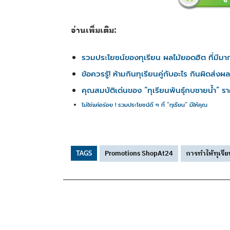
อ่านเพิ่มเติม:
รวมประโยชน์ของทุเรียน ผลไม้ยอดฮิต ที่มีมา
ข้อควรรู้! ห้ามกินทุเรียนคู่กับอะไร กินผิดส่งผล
คุณสมบัติเด่นของ “ทุเรียนพันธุ์กบชายน้ำ” รา
ไม่ใช่แค่อร่อย ! รวมประโยชน์ดี ๆ ที่ “ทุเรียน” มีให้คุณ
Promotions ShopAt24
การทำให้ทุเรีย
TAGS