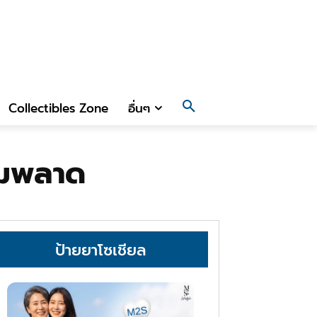
Collectibles Zone
อื่นๆ
้ามพลาด
ป้ายยาโซเชียล