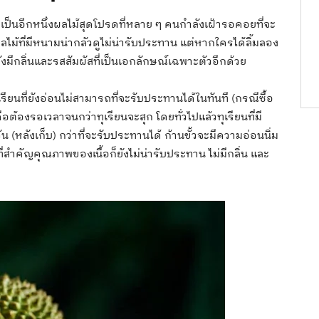
เป็นอีกหนึ่งผลไม้สุดโปรดที่หลาย ๆ คนกำลังเฝ้ารอคอยที่จะ
นผลไม้ที่มีหนามน่ากลัวดูไม่น่ารับประทาน แต่หากใครได้ลิ้มลอง
ังมีกลิ่นและรสสัมผัสที่เป็นเอกลักษณ์เฉพาะตัวอีกด้วย
รียนที่ยังอ่อนไม่สามารถที่จะรับประทานได้ในทันที (กรณีซื้อ
ือต้องรอเวลาจนกว่าทุเรียนจะสุก โดยทั่วไปแล้วทุเรียนที่มี
หลังเก็บ) กว่าที่จะรับประทานได้ ก้านขั้วจะมีความอ่อนนิ่ม
่สำคัญคุณภาพของเนื้อก็ยังไม่น่ารับประทาน ไม่มีกลิ่น และ