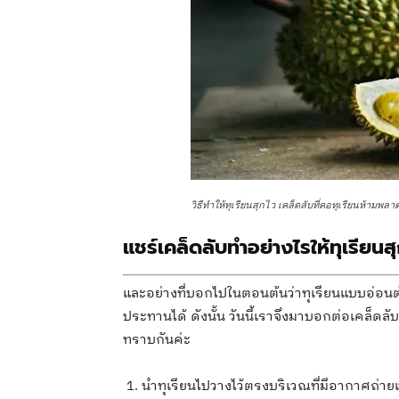
วิธีทำให้ทุเรียนสุกไว เคล็ดลับที่คอทุเรียนห้ามพลา
แชร์เคล็ดลับทำอย่างไรให้ทุเรียนสุ
และอย่างที่บอกไปในตอนต้นว่าทุเรียนแบบอ่อนต
ประทานได้ ดังนั้น วันนี้เราจึงมาบอกต่อเคล็ดลับดี
ทราบกันค่ะ
นำทุเรียนไปวางไว้ตรงบริเวณที่มีอากาศถ่า