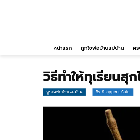
หน้าแรก
ถูกใจพ่อบ้านแม่บ้าน
คร
วิธีทำให้ทุเรียนส
ถูกใจพ่อบ้านแม่บ้าน
By
Shopper's Cafe