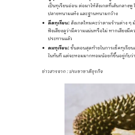
เป็นทุเรียนอ่อน ต่อมาให้สังเกตที่เส้นกลางพู
ปลายหนามแห้ง และฐานหนามกว้าง
ดีดทุเรียน
:
สังเกตไหมคะว่าตามร้านต่าง ๆ มักจ
ฟังเสียงดูว่ามีความแน่นหรือไม่ หากเสียงมีควา
ประทานแล้ว
ดมทุเรียน
:
ขั้นตอนสุดท้ายในการเช็คทุเรียน
ในทันที แต่จะหอมมากหอมน้อยก็ขึ้นอยู่กับว่าท
ข่าวสารจาก
: ประชาชาติธุรกิจ