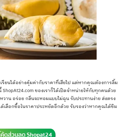
อทุเรียนได้อย่างคุ้มค่ากับราคาที่เสียไป แต่หากคุณต้องการลิ้ม
ี้ ShopAt24.com ของเราก็ได้เปิดจำหน่ายให้กับทุกคนด้วย
ชาติหวาน อร่อย กลิ่นจะหอมแบบไม่ฉุน รับประทานง่าย ส่งตรง
ได้เลือกซื้อในราคาประหยัดอีกด้วย รับรองว่าหากคุณได้ชิม