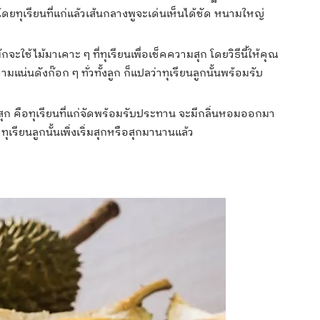
 โดยทุเรียนที่แก่แล้วเส้นกลางพูจะเด่นเห็นได้ชัด หนามใหญ่
ะใช้ไม้มาเคาะ ๆ ที่ทุเรียนเพื่อเช็คความสุก โดยวิธีนี้ให้คุณ
มแน่นดังก๊อก ๆ ทั่วทั้งลูก ก็แปลว่าทุเรียนลูกนั้นพร้อมรับ
สุก คือทุเรียนที่แก่จัดพร้อมรับประทาน จะมีกลิ่นหอมออกมา
ุเรียนลูกนั้นเพิ่งเริ่มสุกหรือสุกมานานแล้ว