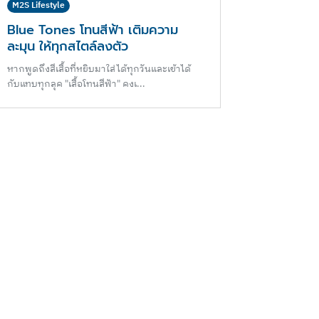
M2S Lifestyle
Blue Tones โทนสีฟ้า เติมความ
ละมุน ให้ทุกสไตล์ลงตัว
หากพูดถึงสีเสื้อที่หยิบมาใส่ได้ทุกวันและเข้าได้
กับแทบทุกลุค "เสื้อโทนสีฟ้า" คงเ...