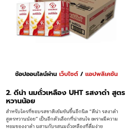
ช้อปออนไลน์ผ่าน
เว็บไซต์
/
แอปพลิเคชัน
2. ดีน่า นมถั่วเหลือง UHT รสงาดำ สูตร
หวานน้อย
สำหรับใครที่ชอบรสชาติเข้มข้นขึ้นอีกนิด “ดีน่า รสงาดำ
สูตรหวานน้อย” เป็นอีกตัวเลือกที่น่าสนใจ เพราะมีความ
หอมของงาดำ ผสานกับรสนมถั่วเหลืองที่ดื่มง่าย