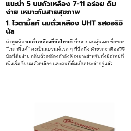
แนะนำ 5 นมถั่วเหลือง 7-11 อร่อย ดื่ม
ง่าย เหมาะกับสายสุขภาพ
1. ไวตามิ้ลค์ นมถั่วเหลือง UHT รสออริจิ
นัล
ถ้าพูดถึง
นมถั่วเหลืองยี่ห้อไหนดี
ที่หลายคนคุ้นเคย ชื่อของ
“ไวตามิ้ลค์” คงเป็นแบรนด์แรก ๆ ที่นึกถึง ด้วยรสชาติออริจิ
นัลที่ดื่มง่าย กลิ่นถั่วเหลืองกำลังดี เหมาะสำหรับทั้งมือใหม่ที่
เพิ่งเริ่มดื่มนมถั่วเหลือง และคนที่ดื่มเป็นประจำอยู่แล้ว