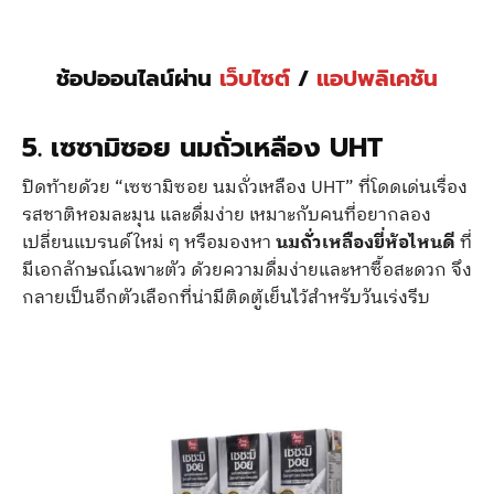
ช้อปออนไลน์ผ่าน
เว็บไซต์
/
แอปพลิเคชัน
5. เซซามิซอย นมถั่วเหลือง UHT
ปิดท้ายด้วย “เซซามิซอย นมถั่วเหลือง UHT” ที่โดดเด่นเรื่อง
รสชาติหอมละมุน และดื่มง่าย เหมาะกับคนที่อยากลอง
เปลี่ยนแบรนด์ใหม่ ๆ หรือมองหา
นมถั่วเหลืองยี่ห้อไหนดี
ที่
มีเอกลักษณ์เฉพาะตัว ด้วยความดื่มง่ายและหาซื้อสะดวก จึง
กลายเป็นอีกตัวเลือกที่น่ามีติดตู้เย็นไว้สำหรับวันเร่งรีบ