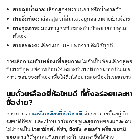
สายคุมน้ำตาล:
เลือกสูตรหวานน้อย หรือน้ำตาลต่ำ
สายอิ่มท้อง:
เลือกสูตรที่ดื่มแล้วอยู่ท้อง เหมาะเป็นมื้อเช้า
สายสุขภาพ:
มองหาสูตรที่เหมาะกับเป้าหมายการดูแล
ตัวเอง
สายสะดวก:
เลือกแบบ UHT พกง่าย ดื่มได้ทุกที่
การเลือก
นมถั่วเหลืองเพื่อสุขภาพ
ไม่จำเป็นต้องเลือกสูตร
ที่แพงที่สุด แต่ควรเลือกให้เหมาะกับพฤติกรรมการกินและ
ความชอบของตัวเอง เพื่อให้ดื่มได้อย่างต่อเนื่องในระยะยาว
นมถั่วเหลืองยี่ห้อไหนดี ที่ทั้งอร่อยและหา
ซื้อง่าย?
หากถามว่า
นมถั่วเหลืองยี่ห้อไหนดี
คำตอบอาจขึ้นอยู่กับ
รสชาติที่ชอบและเป้าหมายในการดูแลสุขภาพของแต่ละคน
ไม่ว่าจะเป็น
ไวตามิ้ลค์, ดีน่า, ซังซัง, ดอยคำ หรือเซซามิ
ซอย
ต่างก็มีจุดเด่นที่แตกต่างกัน และหาซื้อได้ง่าย