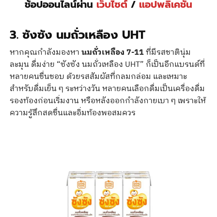
ช้อปออนไลน์ผ่าน
เว็บไซต์
/
แอปพลิเคชัน
3. ซังซัง นมถั่วเหลือง UHT
หากคุณกำลังมองหา
นมถั่วเหลือง 7-11
ที่มีรสชาตินุ่ม
ละมุน ดื่มง่าย “ซังซัง นมถั่วเหลือง UHT” ก็เป็นอีกแบรนด์ที่
หลายคนชื่นชอบ ด้วยรสสัมผัสที่กลมกล่อม และเหมาะ
สำหรับดื่มเย็น ๆ ระหว่างวัน หลายคนเลือกดื่มเป็นเครื่องดื่ม
รองท้องก่อนเริ่มงาน หรือหลังออกกำลังกายเบา ๆ เพราะให้
ความรู้สึกสดชื่นและอิ่มท้องพอสมควร