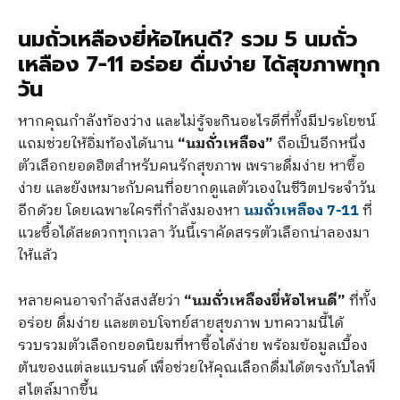
นมถั่วเหลืองยี่ห้อไหนดี? รวม 5 นมถั่ว
เหลือง 7-11 อร่อย ดื่มง่าย ได้สุขภาพทุก
วัน
หากคุณกำลังท้องว่าง และไม่รู้จะกินอะไรดีที่ทั้งมีประโยชน์
แถมช่วยให้อิ่มท้องได้นาน
“นมถั่วเหลือง”
ถือเป็นอีกหนึ่ง
ตัวเลือกยอดฮิตสำหรับคนรักสุขภาพ เพราะดื่มง่าย หาซื้อ
ง่าย และยังเหมาะกับคนที่อยากดูแลตัวเองในชีวิตประจำวัน
อีกด้วย โดยเฉพาะใครที่กำลังมองหา
นมถั่วเหลือง 7-11
ที่
แวะซื้อได้สะดวกทุกเวลา วันนี้เราคัดสรรตัวเลือกน่าลองมา
ให้แล้ว
หลายคนอาจกำลังสงสัยว่า
“นมถั่วเหลืองยี่ห้อไหนดี”
ที่ทั้ง
อร่อย ดื่มง่าย และตอบโจทย์สายสุขภาพ บทความนี้ได้
รวบรวมตัวเลือกยอดนิยมที่หาซื้อได้ง่าย พร้อมข้อมูลเบื้อง
ต้นของแต่ละแบรนด์ เพื่อช่วยให้คุณเลือกดื่มได้ตรงกับไลฟ์
สไตล์มากขึ้น