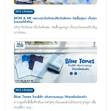
M2S Lifestyle
MOM & ME เพราะทุกวันกับแม่คือวันพิเศษ ใส่เสื้อคู่แม่ เก็บทุก
โมเมนต์สำคัญ
ให้ทุกวันกับแม่ เป็นวันพิเศษ.. ใส่เสื้อคู่แม่ลูก เก็บทุกโมเมนต์สำคัญ
บางโมเม...
M2S Lifestyle
Blue Tones โทนสีฟ้า เติมความละมุน ให้ทุกสไตล์ลงตัว
หากพูดถึงสีเสื้อที่หยิบมาใส่ได้ทุกวันและเข้าได้กับแทบทุกลุค "เสื้อ
โทนสีฟ้า" คงเ...