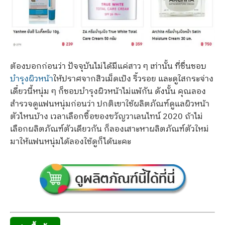
ต้องบอกก่อนว่า ปัจจุบันไม่ได้มีแค่สาว ๆ เท่านั้น ที่ชื่นชอบ
บำรุงผิวหน้า
ให้ปราศจากสิวเม็ดเป้ง ริ้วรอย และดูใสกระจ่าง
เดี๋ยวนี้หนุ่ม ๆ ก็ชอบบำรุงผิวหน้าไม่แพ้กัน ดังนั้น คุณลอง
สำรวจดูแฟนหนุ่มก่อนว่า ปกติเขาใช้ผลิตภัณฑ์ดูแลผิวหน้า
ตัวไหนบ้าง เวลาเลือกซื้อของขวัญวาเลนไทน์ 2020 ถ้าไม่
เลือกผลิตภัณฑ์ตัวเดียวกัน ก็ลองเสาะหาผลิตภัณฑ์ตัวใหม่
มาให้แฟนหนุ่มได้ลองใช้ดูก็ได้นะคะ