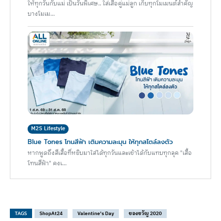
ให้ทุกวันกับแม่ เป็นวันพิเศษ.. ใส่เสื้อคู่แม่ลูก เก็บทุกโมเมนต์สำคัญ
บางโมเม...
M2S Lifestyle
Blue Tones โทนสีฟ้า เติมความละมุน ให้ทุกสไตล์ลงตัว
หากพูดถึงสีเสื้อที่หยิบมาใส่ได้ทุกวันและเข้าได้กับแทบทุกลุค "เสื้อ
โทนสีฟ้า" คงเ...
TAGS
ShopAt24
Valentine's Day
ของขวัญ 2020