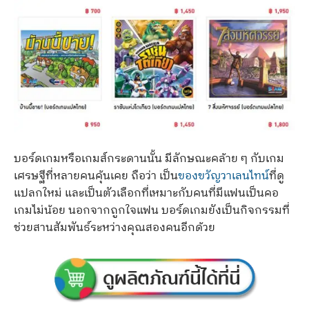
บอร์ดเกมหรือเกมส์กระดานนั้น มีลักษณะคล้าย ๆ กับเกม
เศรษฐีที่หลายคนคุ้นเคย ถือว่า เป็น
ของขวัญวาเลนไทน์
ที่ดู
แปลกใหม่ และเป็นตัวเลือกที่เหมาะกับคนที่มีแฟนเป็นคอ
เกมไม่น้อย นอกจากถูกใจแฟน บอร์ดเกมยังเป็นกิจกรรมที่
ช่วยสานสัมพันธ์ระหว่างคุณสองคนอีกด้วย