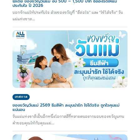
ไอเดีย ของขวัญวันแม่ งบ 500 – 1,500 บาท ซื้ออะไรดีให้แม่
ประทับใจ ปี 2026
บอกรักแม่ให้ประทับใจ ด้วยของขวัญที่ "ดีต่อใจ" และ "ใช้ได้จริง" วัน
แม่แห่งชาต...
เทศกาล
ของขวัญวันแม่ 2569 ธีมสีฟ้า ละมุนน่ารัก ใช่ได้จริง ถูกใจคุนแม่
แน่นอน
วันแม่แห่งชาติเป็นอีกหนึ่งโอกาสดีที่หลายคนอยากมอบของขวัญแทน
คำขอบคุณให้กับคุณแม่...