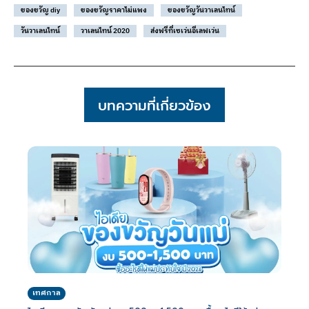
ของขวัญ diy
ของขวัญราคาไม่แพง
ของขวัญวันวาเลนไทน์
วันวาเลนไทน์
วาเลนไทน์ 2020
ส่งฟรีที่เซเว่นอีเลฟเว่น
บทความที่เกี่ยวข้อง
เทศกาล