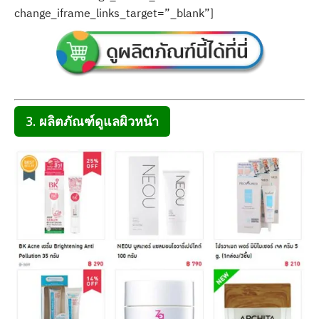
change_iframe_links_target=”_blank”]
3. ผลิตภัณฑ์ดูแลผิวหน้า