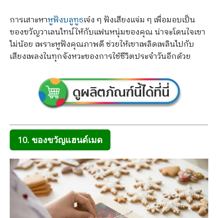
การเสาะหา
หูฟังบลูทูธ
เจ๋ง ๆ ฟังเสียงแจ่ม ๆ เพื่อมอบเป็น
ของขวัญวาเลนไทน์ให้กับแฟนหนุ่มของคุณ น่าจะโดนใจเขา
ไม่น้อย เพราะหูฟังคุณภาพดี ช่วยให้เขาเพลิดเพลินไปกับ
เสียงเพลงในทุกจังหวะของการใช้ชีวิตประจำวันอีกด้วย
10. ของขวัญแฮนด์เมด