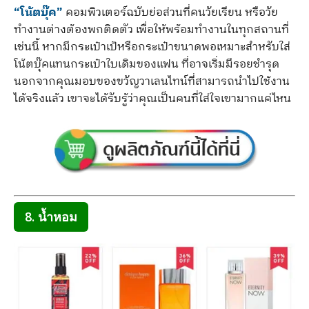
“โน้ตบุ๊ค”
คอมพิวเตอร์ฉบับย่อส่วนที่คนวัยเรียน หรือวัย
ทำงานต่างต้องพกติดตัว เพื่อให้พร้อมทำงานในทุกสถานที่
เช่นนี้ หากมีกระเป๋าเป้หรือกระเป๋าขนาดพอเหมาะสำหรับใส่
โน้ตบุ๊คแทนกระเป๋าใบเดิมของแฟน ที่อาจเริ่มมีรอยชำรุด
นอกจากคุณมอบของขวัญวาเลนไทน์ที่สามารถนำไปใช้งาน
ได้จริงแล้ว เขาจะได้รับรู้ว่าคุณเป็นคนที่ใส่ใจเขามากแค่ไหน
8. น้ำหอม