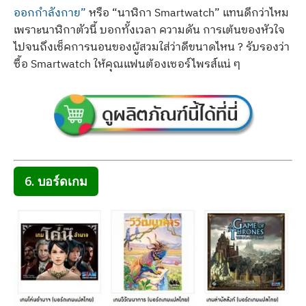
ออกกำลังกาย”
หรือ “นาฬิกา Smartwatch” แทนดีกว่าไหม
เพราะนาฬิกาตัวนี้ บอกทั้งเวลา ความดัน การเต้นของหัวใจ
ไปจนถึงเช็คการนอนของผู้สวมใส่ว่าดีขนาดไหน ? รับรองว่า
ซื้อ Smartwatch ให้คุณแฟนต้องเซอร์ไพรส์แน่ ๆ
6. บอร์ดเกม