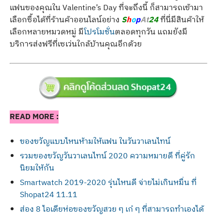
แฟนของคุณใน Valentine’s Day ที่จะถึงนี้ ก็สามารถเข้ามา
เลือกซื้อได้ที่ร้านค้าออนไลน์อย่าง
S
h
o
p
At
24
ที่นี่มีสินค้าให้
เลือกหลายหมวดหมู่ มี
โปรโมชั่น
ตลอดทุกวัน แถมยังมี
บริการส่งฟรีที่เซเว่นใกล้บ้านคุณอีกด้วย
READ MORE :
ของขวัญแบบไหนห้ามให้แฟน ในวันวาเลนไทน์
รวมของขวัญวันวาเลนไทน์ 2020 ความหมายดี ที่คู่รัก
นิยมให้กัน
Smartwatch 2019-2020 รุ่นไหนดี จ่ายไม่เกินหมื่น ที่
Shopat24 11.11
ส่อง 8 ไอเดียห่อของขวัญสวย ๆ เก๋ ๆ ที่สามารถทำเองได้