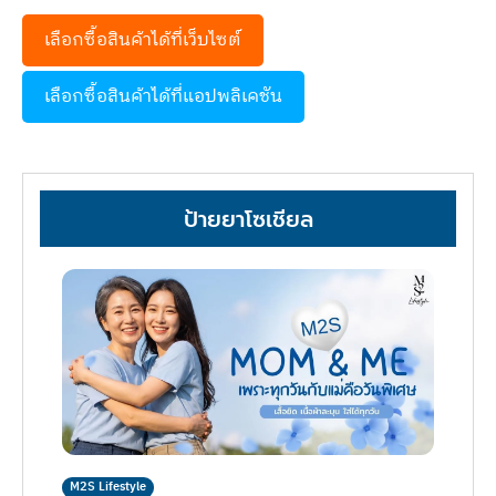
เลือกซื้อสินค้าได้ที่เว็บไซต์
เลือกซื้อสินค้าได้ที่แอปพลิเคชัน
ป้ายยาโซเชียล
M2S Lifestyle