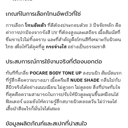
เกณฑ์ในการเลือกโทนอัพตัวที่ใช่
การเลือก
โทนอัพตัว
ที่ดีต้องประกอบด้วย 3 ปัจจัยหลัก คือ
ค่าการปกป้องจากรังสี UV ที่ต้องสูงและเสถียร เนื้อสัมผัสที่
ซึมซาบไวไม่ทิ้งคราบ และที่สำคัญคือโทนสีที่เหมาะกับผิวคน
ไทย เพื่อให้ได้ลุคที่ดู
กระจ่างใส
อย่างเป็นธรรมชาติ
ประสบการณ์การใช้งานจริงที่ต้องบอกต่อ
ทันทีที่เกลี่ย
POCARE BODY TONE UP
ลงบนผิว สัมผัสแรก
ที่รู้สึกคือความบางเบา เนื้อครีมสี
NUDE SHADE
กลืนไปกับ
สีผิวจริงได้อย่างแนบเนียน ไม่ดูวอก ไม่ดูลอย สิ่งที่ประทับใจ
ที่สุดคือความสามารถในการปรับให้ผิวดูละมุนขึ้นเหมือนใส่
ฟิลเตอร์ แถมยังให้ความรู้สึกสบายผิวตลอดวัน ไม่ว่าจะใส่
เสื้อผ้าสีอะไรก็มั่นใจได้เสมอ
ข้อมูลผลิตภัณฑ์และสเปกที่น่าสนใจ