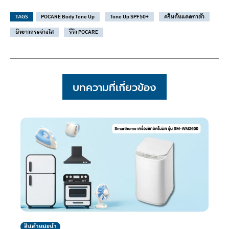
TAGS
POCARE Body Tone Up
Tone Up SPF50+
ครีมกันแดดทาตัว
ผิวขาวกระจ่างใส
รีวิว POCARE
บทความที่เกี่ยวข้อง
สินค้าแนะนำ