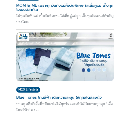
MOM & ME เพราะทุกวันกับแม่คือวันพิเศษ ใส่เสื้อคู่แม่ เก็บทุก
โมเมนต์สำคัญ
ให้ทุกวันกับแม่ เป็นวันพิเศษ.. ใส่เสื้อคู่แม่ลูก เก็บทุกโมเมนต์สำคัญ
บางโมเม...
M2S Lifestyle
Blue Tones โทนสีฟ้า เติมความละมุน ให้ทุกสไตล์ลงตัว
หากพูดถึงสีเสื้อที่หยิบมาใส่ได้ทุกวันและเข้าได้กับแทบทุกลุค "เสื้อ
โทนสีฟ้า" คงเ...