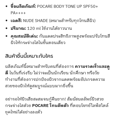
ชื่อผลิตภัณฑ์:
POCARE BODY TONE UP SPF50+
PA++++
เฉดสี:
NUDE SHADE (เหมาะสำหรับทุกโทนสีผิว)
ปริมาณ:
120 ml ใช้งานได้ยาวนาน
คุณสมบัติเด่น:
กันแดดประสิทธิภาพสูงพร้อมปรับโทนสี
ผิวให้กระจ่างใสในขั้นตอนเดียว
สินค้าชิ้นนี้เหมาะกับใคร
ผลิตภัณฑ์นี้เหมาะสำหรับคนที่ต้องการ
ความรวดเร็วและดู
ดี
ในวันที่เร่งรีบ ไม่ว่าจะเป็นนักเรียน นักศึกษา หรือวัย
ทำงานที่ต้องการปกป้องผิวจากแดดพร้อมอัปเกรดความ
สวยของผิวให้ดูสมบูรณ์แบบมากยิ่งขึ้น
อย่ารอให้ผิวเสียสะสมจนกู้คืนยาก! สัมผัสผลลัพธ์ผิวสวย
กระจ่างใสด้วย
POCARE โทนอัพตัว
ที่ตอบโจทย์ไลฟ์สไตล์
ยุคใหม่ได้อย่างลงตัว