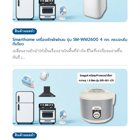
สินค้าแนะนำ
Smarthome เครื่องซักผ้าฝาบน รุ่น SM-WM2600 4 กก. ครบจบใน
ที่เดียว
เปลี่ยนงานซักผ้าให้เป็นเรื่องง่ายในพื้นที่จำกัด ชีวิตที่เร่งรีบจะง่ายขึ้น
ทันที เ...
สินค้าแนะนำ