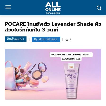
POCARE โทนอัพตัว Lavender Shade ผิว
สวยไบร์ททันทีใน 3 วินาที
สินค้าแนะนำ
By
ป้ายยงป้ายยา
7