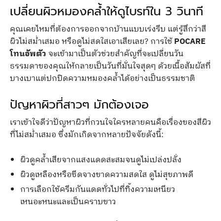
เปลี่ยนผิวหมองคล้ำให้ดูไบรท์ใน 3 วินาที
คุณเคยไหมที่ต้องการออกจากบ้านแบบเร่งรีบ แต่รู้สึกว่าสี
ผิวไม่สม่ำเสมอ หรือดูไม่สดใสเอาเสียเลย? การใช้
POCARE
โทนอัพตัว
จะเข้ามาเป็นตัวช่วยสำคัญที่จะเปลี่ยนวัน
ธรรมดาของคุณให้กลายเป็นวันที่มั่นใจสุดๆ ด้วยเนื้อสัมผัสที่
บางเบาแต่ปกปิดความหมองคล้ำได้อย่างเป็นธรรมชาติ
ปัญหาผิวที่สาวๆ มักต้องเจอ
เราเข้าใจดีว่าปัญหาผิวที่กวนใจใครหลายคนคือเรื่องของสีผิว
ที่ไม่สม่ำเสมอ ซึ่งมักเกิดจากหลายปัจจัยดังนี้:
ผิวดูคล้ำเสียจากแสงแดดสะสมจนดูไม่เปล่งปลั่ง
ผิวดูเหลืองหรือซีดจางขาดความสดใส ดูไม่สุขภาพดี
การเลือกใช้ครีมกันแดดทั่วไปที่ทิ้งความเหนียว
เหนอะหนะและเป็นคราบขาว