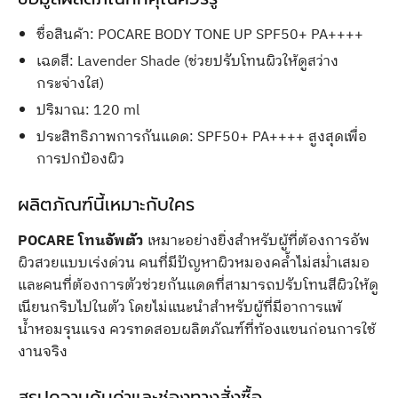
ชื่อสินค้า: POCARE BODY TONE UP SPF50+ PA++++
เฉดสี: Lavender Shade (ช่วยปรับโทนผิวให้ดูสว่าง
กระจ่างใส)
ปริมาณ: 120 ml
ประสิทธิภาพการกันแดด: SPF50+ PA++++ สูงสุดเพื่อ
การปกป้องผิว
ผลิตภัณฑ์นี้เหมาะกับใคร
POCARE โทนอัพตัว
เหมาะอย่างยิ่งสำหรับผู้ที่ต้องการอัพ
ผิวสวยแบบเร่งด่วน คนที่มีปัญหาผิวหมองคล้ำไม่สม่ำเสมอ
และคนที่ต้องการตัวช่วยกันแดดที่สามารถปรับโทนสีผิวให้ดู
เนียนกริบไปในตัว โดยไม่แนะนำสำหรับผู้ที่มีอาการแพ้
น้ำหอมรุนแรง ควรทดสอบผลิตภัณฑ์ที่ท้องแขนก่อนการใช้
งานจริง
สรุปความคุ้มค่าและช่องทางสั่งซื้อ