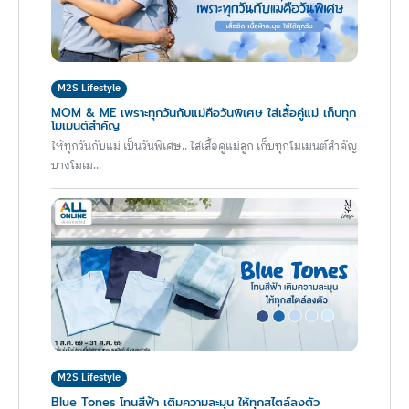
M2S Lifestyle
MOM & ME เพราะทุกวันกับแม่คือวันพิเศษ ใส่เสื้อคู่แม่ เก็บทุก
โมเมนต์สำคัญ
ให้ทุกวันกับแม่ เป็นวันพิเศษ.. ใส่เสื้อคู่แม่ลูก เก็บทุกโมเมนต์สำคัญ
บางโมเม...
M2S Lifestyle
Blue Tones โทนสีฟ้า เติมความละมุน ให้ทุกสไตล์ลงตัว