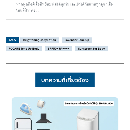
หากพูดถึงสีเสื้อที่หยิบมาใส่ได้ทุกวันและเข้าได้กับแทบทุกลุค "เสื้อ
โทนสีฟ้า" คงเ...
TAGS
Brightening Body Lotion
Lavender Tone Up
POCARE Tone Up Body
SPF50+ PA++++
Sunscreen for Body
บทความที่เกี่ยวข้อง