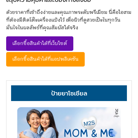
ด้วยราคาที่เข้าถึงง่ายและคุณภาพระดับพรีเมียม นี่คือไอเทม
ที่ต้องมีติดโต๊ะเครื่องแป้งไว้ เพื่อผิวที่ดูสวยเป๊ะในทุกวัน
มั่นใจในผลลัพธ์ที่คุณสัมผัสได้จริง
เลือกซื้อสินค้าได้ที่เว็บไซต์
เลือกซื้อสินค้าได้ที่แอปพลิเคชัน
ป้ายยาโซเชียล