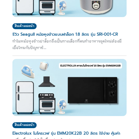
สินค้าแนะนำ
รีวิว Seagull หม้อหุงข้าวแบบฝาล็อก 1.8 ลิตร รุ่น SRI-001-CR
ทำไมหม้อหุงข้าวฝาล็อกถึงเป็นทางเลือกที่คนทำอาหารยุคใหม่ต้องมี
เบื่อไหมกับปัญหาข้...
สินค้าแนะนำ
Electrolux ไมโครเวฟ รุ่น EMM20K22B 20 ลิตร ใช้ง่าย คุ้มค่า