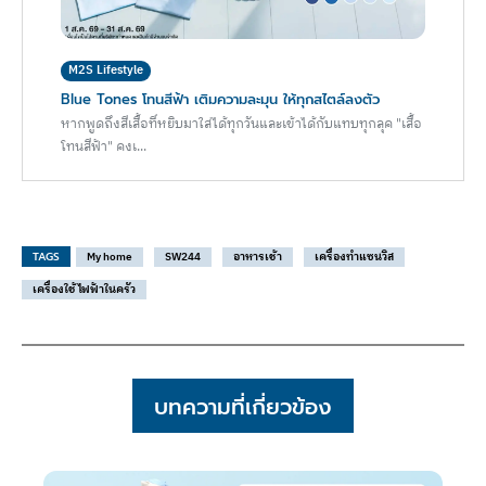
M2S Lifestyle
Blue Tones โทนสีฟ้า เติมความละมุน ให้ทุกสไตล์ลงตัว
หากพูดถึงสีเสื้อที่หยิบมาใส่ได้ทุกวันและเข้าได้กับแทบทุกลุค "เสื้อ
โทนสีฟ้า" คงเ...
TAGS
My home
SW244
อาหารเช้า
เครื่องทำแซนวิส
เครื่องใช้ไฟฟ้าในครัว
บทความที่เกี่ยวข้อง