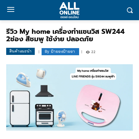
รีวิว My home เครื่องทำแซนวิส SW244
2ช่อง สีชมพู ใช้ง่าย ปลอดภัย
สินค้าแนะนำ
By
ป้ายยงป้ายยา
22