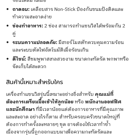
ร้อนได้สม่ำเสมอ
ถาดอบ:
เคลือบสาร Non-Stick ป้องกันขนมปังติดและ
ทำความสะอาดง่าย
ช่องทำอาหาร:
2 ช่อง สามารถทำแซนวิสได้พร้อมกัน 2
คู่
ระบบความปลอดภัย:
มีเทอร์โมสตัทควบคุมความร้อน
และระบบตัดไฟอัตโนมัติเมื่อร้อนเกิน
ดีไซน์:
สีชมพูพาสเทลสวยงาม ขนาดกะทัดรัด พกพาหรือ
จัดเก็บได้สะดวก
สินค้านี้เหมาะสำหรับใคร
เครื่องทำแซนวิสรุ่นนี้เหมาะอย่างยิ่งสำหรับ
คุณแม่ที่
ต้องการเตรียมมื้อเช้าให้ลูกน้อย
หรือ
พนักงานออฟฟิศ
และนักศึกษา
ที่มีเวลาน้อยแต่ต้องการอาหารที่มีคุณภาพ
และสะอาด อย่างไรก็ตาม สำหรับครอบครัวขนาดใหญ่ที่
ต้องการทำครั้งละหลายๆ ชุด อาจต้องใช้เวลาทำซ้ำ
เนื่องจากรุ่นนี้ถูกออกแบบมาเพื่อความกะทัดรัดและ