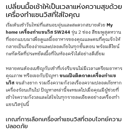
เปลี่ยนมื้อเช้าให้เป็นเวลาแห่งความสุขด้วย
เครื่องทำแซนวิสที่ใส่ใจคุณ
เริ่มต้นเช้าวันใหม่ที่แสนอบอุ่นและสะดวกสบายด้วย
My
home เครื่องทำแซนวิส SW244
รุ่น 2 ช่อง สีชมพูสุดหวาน
ที่ออกแบบมาเพื่อดูแลมื้ออาหารของคุณและคนที่คุณรักให้
กลายเป็นเรื่องง่ายและปลอดภัยในทุกขั้นตอน พร้อมดีไซน์
กะทัดรัดที่ประหยัดเนื้อที่ในห้องครัวได้อย่างดีเยี่ยม
หลายคนต้องเผชิญกับเช้าที่เร่งรีบจนไม่มีเวลาเตรียมอาหาร
คุณภาพ หรือเจอกับปัญหา
ขนมปังติดถาดเครื่องทำแซ
นวิส
จนล้างยาก รวมถึงความกังวลเรื่องความปลอดภัยหาก
เครื่องร้อนเกินไป ปัญหาเหล่านี้จะหมดไปเมื่อคุณมีผู้ช่วยที่
เข้าใจความกังวลและใส่ใจในทุกรายละเอียดอย่างเครื่องทำ
แซนวิสรุ่นนี้
เกณฑ์การเลือกเครื่องทำแซนวิสที่ตอบโจทย์ความ
ปลอดภัย