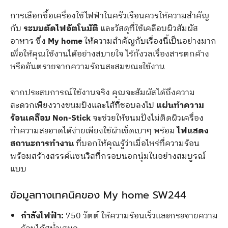
การเลือกซื้อเครื่องใช้ไฟฟ้าในครัวเรือนควรให้ความสำคัญ
กับ
ระบบตัดไฟอัตโนมัติ
และวัสดุที่ใช้เคลือบผิวสัมผัส
อาหาร ซึ่ง
My home
ให้ความสำคัญกับเรื่องนี้เป็นอย่างมาก
เพื่อให้คุณใช้งานได้อย่างสบายใจ ไร้กังวลเรื่องสารตกค้าง
หรืออันตรายจากความร้อนสะสมขณะใช้งาน
จากประสบการณ์ใช้งานจริง คุณจะสัมผัสได้ถึงความ
สะดวกเพียงวางขนมปังและไส้ที่ชอบลงไป
แผ่นทำความ
ร้อนเคลือบ Non-Stick
จะช่วยให้ขนมปังไม่ติดผิวเครื่อง
ทำความสะอาดได้ง่ายเพียงใช้ผ้าเช็ดเบาๆ พร้อม
ไฟแสดง
สถานะการทำงาน
ที่บอกให้คุณรู้ว่าเมื่อไหร่ที่ความร้อน
พร้อมสร้างสรรค์แซนวิสที่กรอบนอกนุ่มในอย่างสมบูรณ์
แบบ
ข้อมูลทางเทคนิคของ My home SW244
กำลังไฟฟ้า:
750 วัตต์ ให้ความร้อนเร็วและกระจายความ