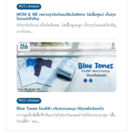
M2S Lifestyle
MOM & ME เพราะทุกวันกับแม่คือวันพิเศษ ใส่เสื้อคู่แม่ เก็บทุก
โมเมนต์สำคัญ
ให้ทุกวันกับแม่ เป็นวันพิเศษ.. ใส่เสื้อคู่แม่ลูก เก็บทุกโมเมนต์สำคัญ
บางโมเม...
M2S Lifestyle
Blue Tones โทนสีฟ้า เติมความละมุน ให้ทุกสไตล์ลงตัว
หากพูดถึงสีเสื้อที่หยิบมาใส่ได้ทุกวันและเข้าได้กับแทบทุกลุค "เสื้อ
โทนสีฟ้า" คงเ...