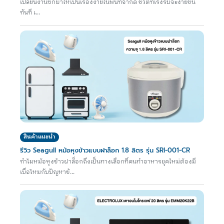
เปลี่ยนงานซักผ้าให้เป็นเรื่องง่ายในพื้นที่จำกัด ชีวิตที่เร่งรีบจะง่ายขึ้น
ทันที เ...
สินค้าแนะนำ
รีวิว Seagull หม้อหุงข้าวแบบฝาล็อก 1.8 ลิตร รุ่น SRI-001-CR
ทำไมหม้อหุงข้าวฝาล็อกถึงเป็นทางเลือกที่คนทำอาหารยุคใหม่ต้องมี
เบื่อไหมกับปัญหาข้...