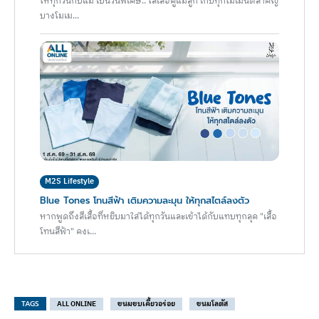
ให้ทุกวันกับแม่ เป็นวันพิเศษ.. ใส่เสื้อคู่แม่ลูก เก็บทุกโมเมนต์สำคัญ
บางโมเม...
M2S Lifestyle
Blue Tones โทนสีฟ้า เติมความละมุน ให้ทุกสไตล์ลงตัว
หากพูดถึงสีเสื้อที่หยิบมาใส่ได้ทุกวันและเข้าได้กับแทบทุกลุค "เสื้อ
โทนสีฟ้า" คงเ...
TAGS
ALL ONLINE
ขนมขบเคี้ยวอร่อย
ขนมโลตัส