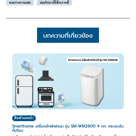
ของว่างทานเล่น
น่องไก่บาร์บีคิวเกาหลี
บทความที่เกี่ยวข้อง
สินค้าแนะนำ
Smarthome เครื่องซักผ้าฝาบน รุ่น SM-WM2600 4 กก. ครบจบใน
ที่เดียว