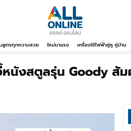
บสูตรทุกความสวย
ใหม่มาแรง
เครื่องใช้ไฟฟ้าคู่หู คู่บ้าน
ี้หนังสตูลรุ่น Goody สั