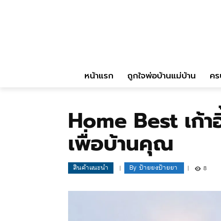
หน้าแรก
ถูกใจพ่อบ้านแม่บ้าน
คร
Home Best เก้าอ
เพื่อบ้านคุณ
สินค้าแนะนำ
By
ป้ายยงป้ายยา
8