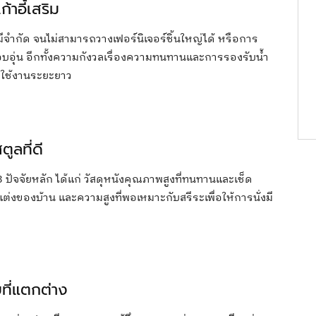
้าอี้เสริม
ี่มีจำกัด จนไม่สามารถวางเฟอร์นิเจอร์ชิ้นใหญ่ได้ หรือการ
ามอบอุ่น อีกทั้งความกังวลเรื่องความทนทานและการรองรับน้ำ
ารใช้งานระยะยาว
ูลที่ดี
ปัจจัยหลัก ได้แก่ วัสดุหนังคุณภาพสูงที่ทนทานและเช็ด
ต่งของบ้าน และความสูงที่พอเหมาะกับสรีระเพื่อให้การนั่งมี
ี่แตกต่าง