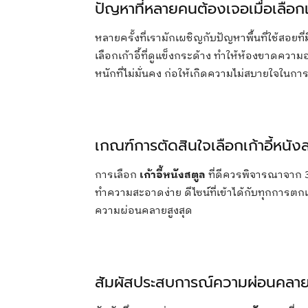
ปัญหาที่หลายคนต้องเจอเมื่อเลือกเก
หลายครั้งที่เรามักเผชิญกับปัญหาพื้นที่ใช้สอยท
เลือกเก้าอี้ที่ดูแข็งกระด้าง ทำให้ห้องขาดคว
หนักที่ไม่มั่นคง ก่อให้เกิดความไม่สบายใจในก
เกณฑ์การตัดสินใจเลือกเก้าอี้หนังสต
การเลือก
เก้าอี้หนังสตูล
ที่ดีควรพิจารณาจาก 3 
ทำความสะอาดง่าย ดีไซน์ที่เข้าได้กับทุกการตกแ
ความผ่อนคลายสูงสุด
สัมผัสประสบการณ์ความผ่อนคลายท