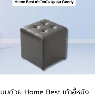
แบบด้วย Home Best เก้าอี้หนัง