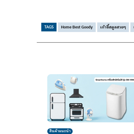
Home Best Goody
เก้าอี้สตูลสวยๆ
TAGS
สินค้าแนะนำ