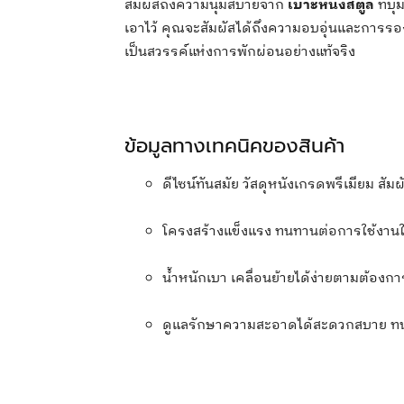
สัมผัสถึงความนุ่มสบายจาก
เบาะหนังสตูล
ที่บ
เอาไว้ คุณจะสัมผัสได้ถึงความอบอุ่นและการรองรับ
เป็นสวรรค์แห่งการพักผ่อนอย่างแท้จริง
ข้อมูลทางเทคนิคของสินค้า
ดีไซน์ทันสมัย วัสดุหนังเกรดพรีเมียม สัมผ
โครงสร้างแข็งแรง ทนทานต่อการใช้งานใ
น้ำหนักเบา เคลื่อนย้ายได้ง่ายตามต้องกา
ดูแลรักษาความสะอาดได้สะดวกสบาย 