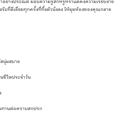
ุมาอย่างประณีต มอบความรู้สึกหรูหราแต่คงความเรียบง่าย
ที่ดีเยี่ยมทุกครั้งที่ทิ้งตัวนั่งลง ให้มุมห้องของคุณกลาย
ัสนุ่มสบาย
นชีวิตประจำวัน
ร
ทนทานต่อคราบสกปรก