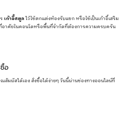
าร
เก้าอี้สตูล
ไว้ใช้ตกแต่งห้องรับแขก หรือใช้เป็นเก้าอี้เสริม
ู้ที่อาศัยในคอนโดหรือพื้นที่จำกัดที่ต้องการความครบครัน
ื้อ
ัมผัสได้เอง สั่งซื้อได้ง่ายๆ วันนี้ผ่านช่องทางออนไลน์ที่