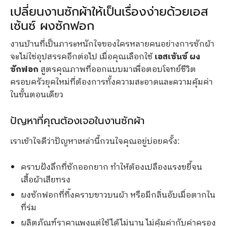
เปลี่ยนงานซักผ้าให้เป็นเรื่องง่ายด้วยเอส
เซ้นซ์ ผงซักฟอก
งานบ้านที่เป็นภาระหนักใจของใครหลายคนอย่างการซักผ้า
จะไม่ใช่อุปสรรคอีกต่อไป เมื่อคุณเลือกใช้
เอสเซ้นซ์ ผง
ซักฟอก
สูตรคุณภาพที่ออกแบบมาเพื่อตอบโจทย์ชีวิต
ครอบครัวยุคใหม่ที่ต้องการทั้งความสะอาดและความคุ้มค่า
ในขั้นตอนเดียว
ปัญหาที่คุณต้องเจอในงานซักผ้า
เราเข้าใจดีว่าปัญหาเหล่านี้กวนใจคุณอยู่บ่อยครั้ง:
คราบฝังลึกที่ซักออกยาก ทำให้ต้องเปลืองแรงขยี้จน
เสื้อผ้าเสียทรง
ผงซักฟอกที่ทิ้งคราบขาวบนผ้า หรือมีกลิ่นอับเมื่อตากใน
ที่ร่ม
ผลิตภัณฑ์ราคาแพงแต่ใช้ได้ไม่นาน ไม่คุ้มค่ากับค่าครอง