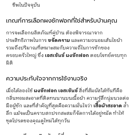
ชีพในปัจจุบัน
เกณฑ์การเลือกผงซักฟอกที่ใช่สำหรับบ้านคุณ
การจะเลือกผลิตภัณฑ์คู่บ้าน ต้องพิจารณาจาก
ประสิทธิภาพในการ
ขจัดคราบ
และความถนอมเส้นใยผ้า
รวมถึงปริมาณที่เหมาะสมกับความถี่ในการซักของ
ครอบครัวใหญ่ ซึ่ง
เอสเซ้นซ์ ผงซักฟอก
ตอบโจทย์ครบทุก
มิติ
ความประทับใจจากการใช้งานจริง
เมื่อได้ลองใช้
ผงซักฟอก เอสเซ้นซ์
สิ่งที่สัมผัสได้ทันทีคือ
กลิ่นหอมสะอาดที่ติดทนนานบนเนื้อผ้า ความรู้สึกนุ่มนวลต่อ
มือผู้ซัก และที่สำคัญที่สุดคือความมั่นใจว่า
เสื้อผ้าสะอาด
ล้ำ
ลึก แม้จะเป็นคราบสกปรกสะสมก็จัดการได้อยู่หมัด ทำให้
ชุดโปรดของคุณดูใหม่ได้ทุกวัน