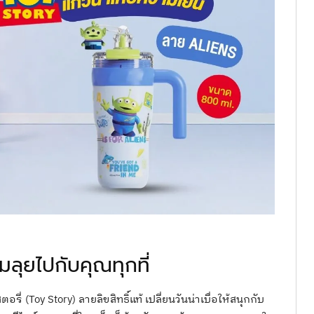
อมลุยไปกับคุณทุกที่
ี่ (Toy Story) ลายลิขสิทธิ์แท้ เปลี่ยนวันน่าเบื่อให้สนุกกับ