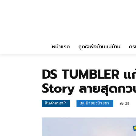
หน้าแรก
ถูกใจพ่อบ้านแม่บ้าน
คร
DS TUMBLER แก้
Story ลายสุดกว
สินค้าแนะนำ
By
ป้ายยงป้ายยา
28