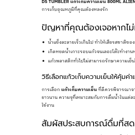
DS TUMBLER แก้วเก็บความเย็น 800ML ALIE
การเก็บอุณหภูมิที่คุณต้องหลงรัก
ปัญหาที่คุณต้องเจอหากไม่
น้ำแข็งละลายเร็วเกินไป ทำให้เสียรสชาติของ
เกิดหยดน้ำเกาะรอบแก้วจนเลอะโต๊ะทำงาน
แก้วพลาสติกทั่วไปไม่สามารถรักษาความเย็
วิธีเลือกแก้วเก็บความเย็นให้คุ้มค
การเลือก
แก้วเก็บความเย็น
ที่ดีควรพิจารณาจาก
ยาวนาน ความจุที่เหมาะสมกับการดื่มน้ำในแต่ละ
ใช้งาน
สัมผัสประสบการณ์ดื่มที่สดช