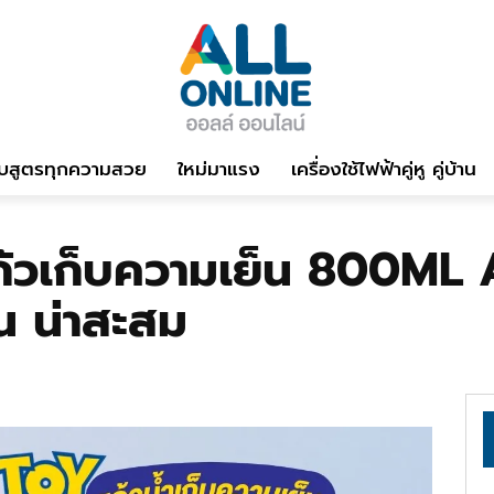
บสูตรทุกความสวย
ใหม่มาแรง
เครื่องใช้ไฟฟ้าคู่หู คู่บ้าน
วเก็บความเย็น 800ML 
น น่าสะสม