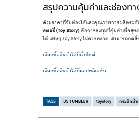
สรุปความคุ้มค่าและช่องทางส
ด้วยราคาที่จับต้องได้และคุณภาพการผลิตระดั
สตอรี่ (Toy Story)
คือการลงทุนที่คุ้มค่าเพื่อสุ
ได้ แฟนๆ Toy Story ไม่ควรพลาด สามารถกดสั่งซ
เลือกซื้อสินค้าได้ที่เว็บไซต์
เลือกซื้อสินค้าได้ที่แอปพลิเคชัน
DS TUMBLER
toystory
กระติกน้ำเ
TAGS