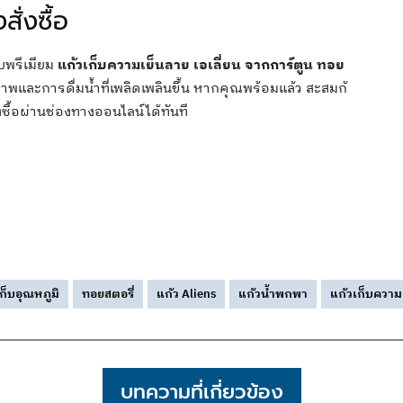
ั่งซื้อ
บพรีเมียม
แก้วเก็บความเย็นลาย เอเลี่ยน จากการ์ตูน ทอย
ขภาพและการดื่มน้ำที่เพลิดเพลินขึ้น หากคุณพร้อมแล้ว สะสมก้
ื้อผ่านช่องทางออนไลน์ได้ทันที
ก็บอุณหภูมิ
ทอยสตอรี่
แก้ว Aliens
แก้วน้ำพกพา
แก้วเก็บความ
บทความที่เกี่ยวข้อง