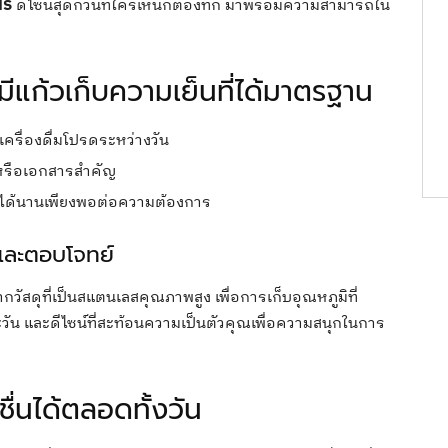
NS
ดีไซน์สุดกวนที่ใครเห็นก็ต้องทัก มาพร้อมความสามารถใน
มีแก้วเก็บความเย็นที่ได้มาตรฐาน
เครื่องดื่มโปรดระหว่างวัน
หรือเอกสารสำคัญ
นได้นานเพียงพอต่อความต้องการ
่าและตอบโจทย์
วัสดุที่เป็นสแตนเลสคุณภาพสูง เพื่อการเก็บอุณหภูมิที่
วัน และดีไซน์ที่สะท้อนความเป็นตัวคุณเพื่อความสนุกในการ
ื่นได้ตลอดทั้งวัน