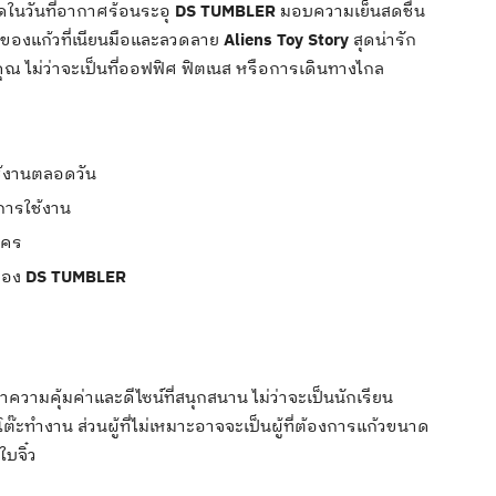
ัดในวันที่อากาศร้อนระอุ
DS TUMBLER
มอบความเย็นสดชื่น
ของแก้วที่เนียนมือและลวดลาย
Aliens Toy Story
สุดน่ารัก
ุณ ไม่ว่าจะเป็นที่ออฟฟิศ ฟิตเนส หรือการเดินทางไกล
ใช้งานตลอดวัน
การใช้งาน
ใคร
พของ
DS TUMBLER
าความคุ้มค่าและดีไซน์ที่สนุกสนาน ไม่ว่าจะเป็นนักเรียน
ต๊ะทำงาน ส่วนผู้ที่ไม่เหมาะอาจจะเป็นผู้ที่ต้องการแก้วขนาด
บจิ๋ว